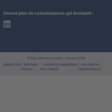
Encore plus de connaissances qui évoluent :
© 2026, DAT France S.A.R.L - Version 5.11.09
NEWSLETTER
MENTIONS
OUVRIR LES PARAMÈTRES
POLITIQUE DE
LÉGALES
DES COOKIES
CONFIDENTIALITÉ