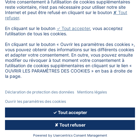
Encore plus de connaissances qui évoluent :
© 2026, DAT France S.A.R.L - Version 5.11.09
NEWSLETTER
MENTIONS
OUVRIR LES PARAMÈTRES
POLITIQUE DE
LÉGALES
DES COOKIES
CONFIDENTIALITÉ