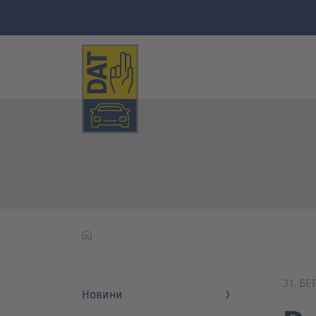
31. Б
Новини