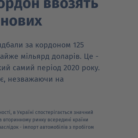
ордон ввозять
 нових
идбали за кордоном 125
айже мільярд доларів. Це -
кий самий період 2020 року.
ає, незважаючи на
ості, в Україні спостерігається значний
на вторинному ринку всередині країни
аслідок - імпорт автомобілів з пробігом