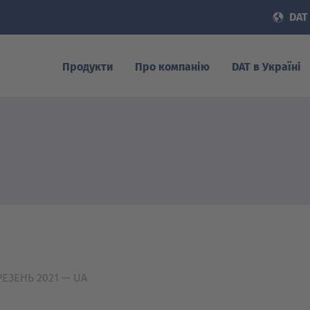
DAT 
Продукти
Про компанію
DAT в Україні
ЕРЕЗЕНЬ 2021
— UA