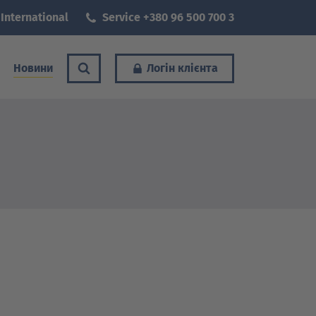
International
Service +380 96 500 700 3
Новини
Логін клієнта