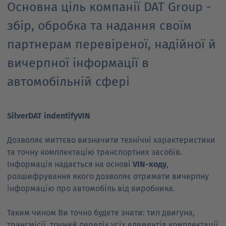
Основна ціль компанії DAT Group -
збір, обробка та надання своїм
партнерам перевіреної, надійної й
вичерпної інформації в
автомобільній сфері
SilverDAT indentifyVIN
Дозволяє миттєво визначити технічні характеристики
та точну комплектацію транспортних засобів.
Інформація надається на основі
VIN-коду
,
розшифрування якого дозволяє отримати вичерпну
інформацію про автомобіль від виробника.
Таким чином Ви точно будете знати: тип двигуна,
трансмісії, точний перелік усіх елементів комплектації