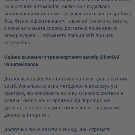
конкретного автомобіля, включно з додатково
встановленими опціями. Це зекономить час та зробить
Ваш бізнес ефективнішим - адже ви точно знатимете,
з яким авто маєте справу. Достатньо лише ввести
номер кузова - і отримаєте повний звіт про цей
автомобіль.
Оцінка вживаного транспортного засобу SilverDAT
valuateFinance
Дозволяє професійно та точно оцінити транспортний
засіб. Унікальна власна методологія враховує усі
фактори, що впливають на ціну. Основою системи є
реальні оголошення продажу від перевірених
дилерів, а не незрозумілі оголошення з відкритих
джерел в Інтернеті.
Достатньо лише ввести VIN-код, щоб отримати