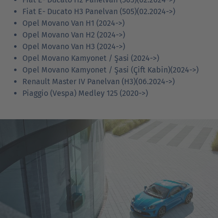
Fiat E- Ducato H3 Panelvan (505)(02.2024->)
Opel Movano Van H1 (2024->)
Opel Movano Van H2 (2024->)
Opel Movano Van H3 (2024->)
Opel Movano Kamyonet / Şasi (2024->)
Opel Movano Kamyonet / Şasi (Çift Kabin)(2024->)
Renault Master IV Panelvan (H3)(06.2024->)
Piaggio (Vespa) Medley 125 (2020->)