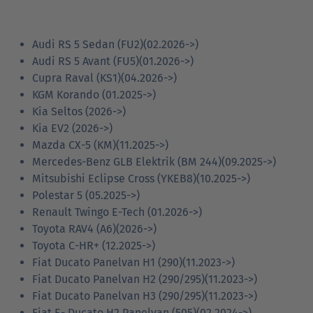
Audi RS 5 Sedan (FU2)(02.2026->)
Audi RS 5 Avant (FU5)(01.2026->)
Cupra Raval (KS1)(04.2026->)
KGM Korando (01.2025->)
Kia Seltos (2026->)
Kia EV2 (2026->)
Mazda CX-5 (KM)(11.2025->)
Mercedes-Benz GLB Elektrik (BM 244)(09.2025->)
Mitsubishi Eclipse Cross (YKEB8)(10.2025->)
Polestar 5 (05.2025->)
Renault Twingo E-Tech (01.2026->)
Toyota RAV4 (A6)(2026->)
Toyota C-HR+ (12.2025->)
Fiat Ducato Panelvan H1 (290)(11.2023->)
Fiat Ducato Panelvan H2 (290/295)(11.2023->)
Fiat Ducato Panelvan H3 (290/295)(11.2023->)
Fiat E- Ducato H2 Panelvan (505)(02.2024->)