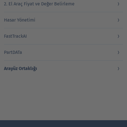
2. El Araç Fiyat ve Değer Belirleme
Hasar Yönetimi
FastTrackAI
PartDATa
Arayüz Ortaklığı