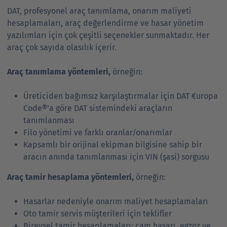
DAT, profesyonel araç tanımlama, onarım maliyeti
hesaplamaları, araç değerlendirme ve hasar yönetim
yazılımları için çok çeşitli seçenekler sunmaktadır. Her
araç çok sayıda olasılık içerir.
Araç tanımlama yöntemleri,
örneğin:
Üreticiden bağımsız karşılaştırmalar için DAT €uropa
Code®'a göre DAT sistemindeki araçların
tanımlanması
Filo yönetimi ve farklı oranlar/onarımlar
Kapsamlı bir orijinal ekipman bilgisine sahip bir
aracın anında tanımlanması için VIN (şasi) sorgusu
Araç tamir hesaplama yöntemleri,
örneğin:
Hasarlar nedeniyle onarım maliyet hesaplamaları
Oto tamir servis müşterileri için teklifler
Bireysel tamir hesaplamaları: cam hasarı, egzoz ve