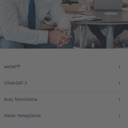
weDAT®
SilverDAT 3
Araç Tanımlama
Hasar Hesaplama