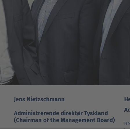
Jens Nietzschmann
He
Ad
Administrerende direktør Tyskland
(Chairman of the Management Board)
He