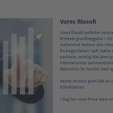
Vores filosofi
Vores filosofi omfatter neutr
firmaets grundlæggelse i 1931
mellemled mellem alle intere
fra begyndelsen nydt støtte 
partnere, nemlig VDA (den ty
internationale sammenslutni
føderation for handel med og 
Denne struktur giver DAT en 
bilindustrien.
I dag har vores firma mere en