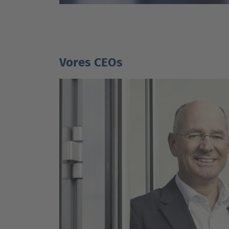
Vores CEOs