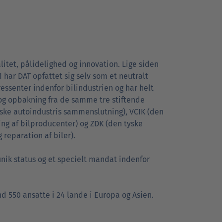
alitet, pålidelighed og innovation. Lige siden
 har DAT opfattet sig selv som et neutralt
ssenter indenfor bilindustrien og har helt
og opbakning fra de samme tre stiftende
ske autoindustris sammenslutning), VCIK (den
ng af bilproducenter) og ZDK (den tyske
reparation af biler).
unik status og et specielt mandat indenfor
d 550 ansatte i 24 lande i Europa og Asien.