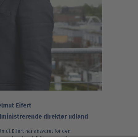
lmut Eifert
ministrerende direktør udland
lmut Eifert har ansvaret for den