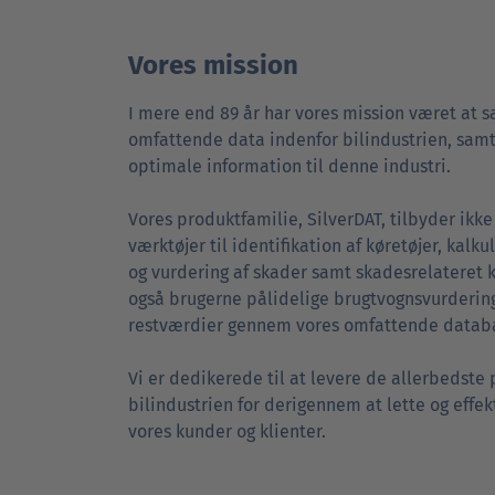
Vores mission
I mere end 89 år har vores mission været at 
omfattende data indenfor bilindustrien, samt
optimale information til denne industri.
Vores produktfamilie, SilverDAT, tilbyder ikke
værktøjer til identifikation af køretøjer, kalk
og vurdering af skader samt skadesrelateret 
også brugerne pålidelige brugtvognsvurdering
restværdier gennem vores omfattende datab
Vi er dedikerede til at levere de allerbedste 
bilindustrien for derigennem at lette og effek
vores kunder og klienter.