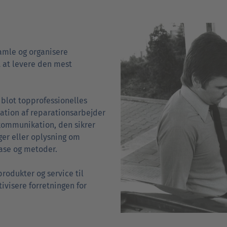
samle og organisere
 at levere den mest
 blot topprofessionelles
ulation af reparationsarbejder
kommunikation, den sikrer
er eller oplysning om
ase og metoder.
produkter og service til
tivisere forretningen for