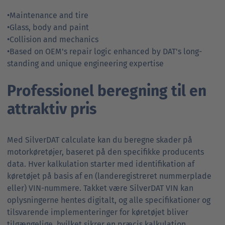
•Maintenance and tire
•Glass, body and paint
•Collision and mechanics
•Based on OEM's repair logic enhanced by DAT's long-
standing and unique engineering expertise
Professionel beregning til en
attraktiv pris
Med SilverDAT calculate kan du beregne skader på
motorkøretøjer, baseret på den specifikke producents
data. Hver kalkulation starter med identifikation af
køretøjet på basis af en (landeregistreret nummerplade
eller) VIN-nummere. Takket være SilverDAT VIN kan
oplysningerne hentes digitalt, og alle specifikationer og
tilsvarende implementeringer for køretøjet bliver
tilgængelige, hvilket sikrer en præcis kalkulation.