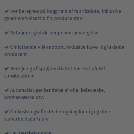
Der beregnes på baggrund af fabriksdata, inklusive
generhvervelsestid fra producenten
Detaljeret grafisk komponentudvælgelse
Omfattende VIN-rapport, inklusive farve- og lakkode-
producent
Beregning af sprøjteaktivitet baseret på AZT
sprøjtesystem
Automatisk genkendelse af olie, kølevæske,
bremsevæske osv.
Omkostningseffektiv beregning for dig og dine
samarbejdspartnere
Lav tærskeladgang