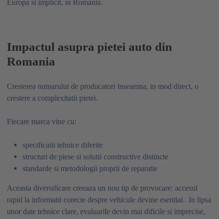
Europa si implicit, in Romania.
Impactul asupra pietei auto din
Romania
Cresterea numarului de producatori inseamna, in mod direct, o
crestere a complexitatii pietei.
Fiecare marca vine cu:
specificatii tehnice diferite
structuri de piese si solutii constructive distincte
standarde si metodologii proprii de reparatie
Aceasta diversificare creeaza un nou tip de provocare: accesul
rapid la informatii corecte despre vehicule devine esential. In lipsa
unor date tehnice clare, evaluarile devin mai dificile si imprecise,