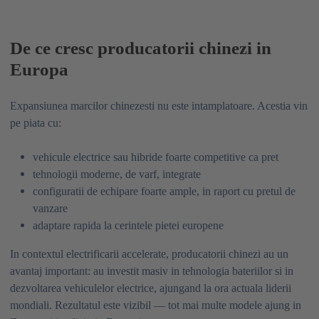
De ce cresc producatorii chinezi in
Europa
Expansiunea marcilor chinezesti nu este intamplatoare. Acestia vin
pe piata cu:
vehicule electrice sau hibride foarte competitive ca pret
tehnologii moderne, de varf, integrate
configuratii de echipare foarte ample, in raport cu pretul de
vanzare
adaptare rapida la cerintele pietei europene
In contextul electrificarii accelerate, producatorii chinezi au un
avantaj important: au investit masiv in tehnologia bateriilor si in
dezvoltarea vehiculelor electrice, ajungand la ora actuala liderii
mondiali. Rezultatul este vizibil — tot mai multe modele ajung in