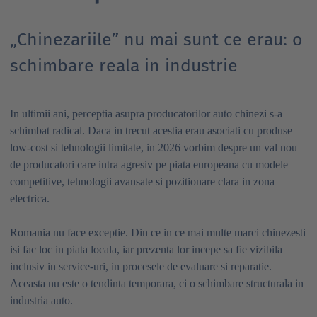
„Chinezariile” nu mai sunt ce erau: o
schimbare reala in industrie
In ultimii ani, perceptia asupra producatorilor auto chinezi s-a
schimbat radical. Daca in trecut acestia erau asociati cu produse
low-cost si tehnologii limitate, in 2026 vorbim despre un val nou
de producatori care intra agresiv pe piata europeana cu modele
competitive, tehnologii avansate si pozitionare clara in zona
electrica.
Romania nu face exceptie. Din ce in ce mai multe marci chinezesti
isi fac loc in piata locala, iar prezenta lor incepe sa fie vizibila
inclusiv in service-uri, in procesele de evaluare si reparatie.
Aceasta nu este o tendinta temporara, ci o schimbare structurala in
industria auto.