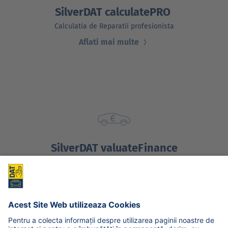
SilverDAT calculatePRO
Calculatia de Reparatii profesionista
Aflati mai multe
SilverDAT valuateFinance
Evaluarea profesionala a vehiculelor rulate
Aflati mai multe