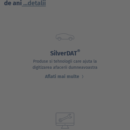
de ani
...detalii
®
SilverDAT
Produse si tehnologii care ajuta la
digitizarea afacerii dumneavoastra
Aflati mai multe