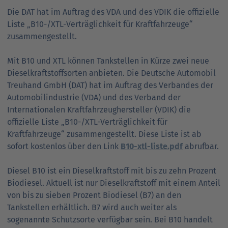
Die DAT hat im Auftrag des VDA und des VDIK die offizielle
Liste „B10-/XTL-Verträglichkeit für Kraftfahrzeuge“
zusammengestellt.
Mit B10 und XTL können Tankstellen in Kürze zwei neue
Dieselkraftstoffsorten anbieten. Die Deutsche Automobil
Treuhand GmbH (DAT) hat im Auftrag des Verbandes der
Automobilindustrie (VDA) und des Verband der
Internationalen Kraftfahrzeughersteller (VDIK) die
offizielle Liste „B10-/XTL-Verträglichkeit für
Kraftfahrzeuge“ zusammengestellt. Diese Liste ist ab
sofort kostenlos über den Link
B10-xtl-liste.pdf
abrufbar.
Diesel B10 ist ein Dieselkraftstoff mit bis zu zehn Prozent
Biodiesel. Aktuell ist nur Dieselkraftstoff mit einem Anteil
von bis zu sieben Prozent Biodiesel (B7) an den
Tankstellen erhältlich. B7 wird auch weiter als
sogenannte Schutzsorte verfügbar sein. Bei B10 handelt