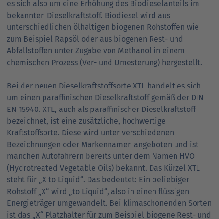
es sich also um eine Erhöhung des Biodieselanteils im
bekannten Dieselkraftstoff. Biodiesel wird aus
unterschiedlichen ölhaltigen biogenen Rohstoffen wie
zum Beispiel Rapsöl oder aus biogenen Rest- und
Abfallstoffen unter Zugabe von Methanol in einem
chemischen Prozess (Ver- und Umesterung) hergestellt.
Bei der neuen Dieselkraftstoffsorte XTL handelt es sich
um einen paraffinischen Dieselkraftstoff gemäß der DIN
EN 15940. XTL, auch als paraffinischer Dieselkraftstoff
bezeichnet, ist eine zusätzliche, hochwertige
Kraftstoffsorte. Diese wird unter verschiedenen
Bezeichnungen oder Markennamen angeboten und ist
manchen Autofahrern bereits unter dem Namen HVO
(Hydrotreated Vegetable Oils) bekannt. Das Kürzel XTL
steht für „X to Liquid“. Das bedeutet: Ein beliebiger
Rohstoff „X“ wird „to Liquid“, also in einen flüssigen
Energieträger umgewandelt. Bei klimaschonenden Sorten
ist das „X“ Platzhalter für zum Beispiel biogene Rest- und