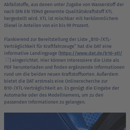
Abfallstoffe, aus denen unter Zugabe von Wasserstoff der
nach DIN EN 15940 genormte Qualitätskraftstoff XTL
hergestellt wird. XTL ist mischbar mit herkömmlichem
Diesel in Anteilen von ein bis 99 Prozent.
Flankierend zur Bereitstellung der Liste „B10-/XTL-
Verträglichkeit für Kraftfahrzeuge“ hat die DAT eine
informative Landingpage (
https://www.dat.de/b10-xtl/
) eingerichtet. Hier können Interessiere die Liste als
PDF herunterladen und finden ergänzende Informationen
rund um die beiden neuen Kraftstoffsorten. Außerdem
bietet die DAT erstmals eine Onlinerecherche zur
B10-/XTL-Verträglichkeit an. Es genügt die Eingabe der
Automarke oder des Modellnamens, um zu den
passenden Informationen zu gelangen.