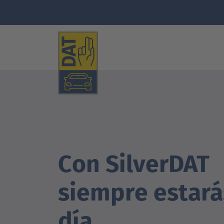
Con SilverDAT
siempre estará
día.