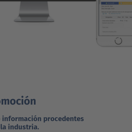
tomoción
e información procedentes
la industria.