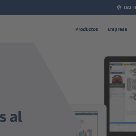
DAT I
Productos
Empresa
s al