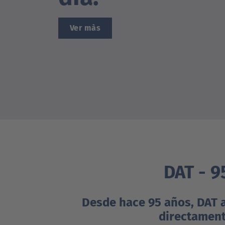
Ver màs
DAT - 9
Desde hace 95 años, DAT 
directamente