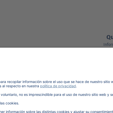
Q
Infor