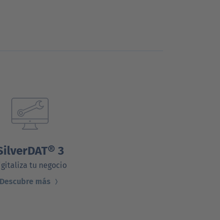
SilverDAT® 3
igitaliza tu negocio
Descubre más