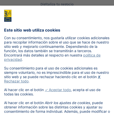
Digitaliza tu negocio
Descubre más
Quiénes somos
Información sobre nosotros
Aprender más