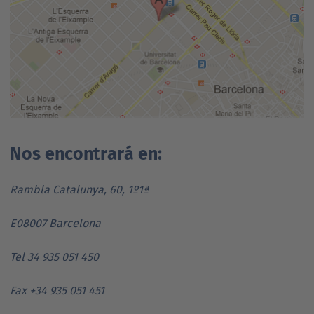
Nos encontrará en:
Rambla Catalunya, 60, 1º1ª
E08007 Barcelona
Tel 34 935 051 450
Fax +34 935 051 451