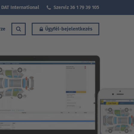
DAT International
Szerviz 36 1 79 39 105
rze
Ügyfél-bejelentkezés