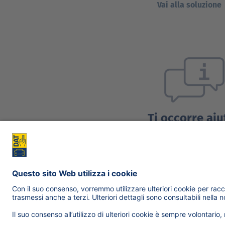
Vai alla soluzione
Ti occorre aiu
Richiedi support
Contattaci