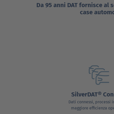
Da 95 anni DAT fornisce al 
case automob
SilverDAT® Con
Dati connessi, processi i
maggiore efficienza op