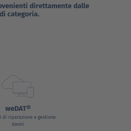
ovenienti direttamente dalle
di categoria.
weDAT®
i di riparazione e gestione
danni