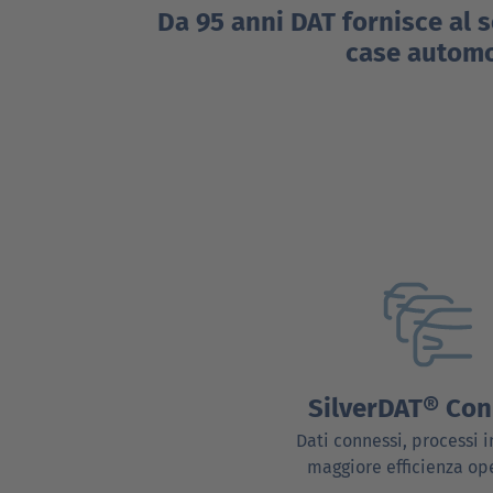
Da 95 anni DAT fornisce al 
case automob
SilverDAT® Con
Dati connessi, processi i
maggiore efficienza op