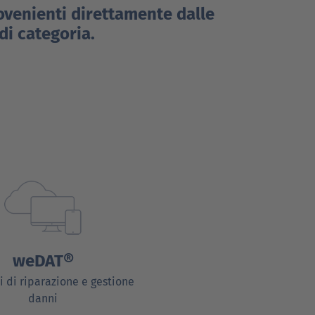
ovenienti direttamente dalle
di categoria.
weDAT®
i di riparazione e gestione
danni