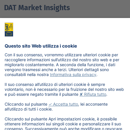
DAT Market Insights
Analisi, trend e strumenti digitali per
interpretare l’evoluzione del mercato
automotive.
Le flotte aziendali stanno accelerando la trasformazione
della mobilità. DAT supporta il settore con dati affidabili,
strumenti di analisi e soluzioni digitali dedicate al
mercato automotive.
Approfondisci
Indietro