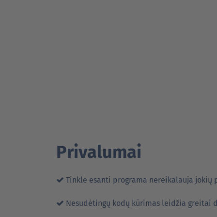
Privalumai
Tinkle esanti programa nereikalauja jokių 
Nesudėtingų kodų kūrimas leidžia greitai 