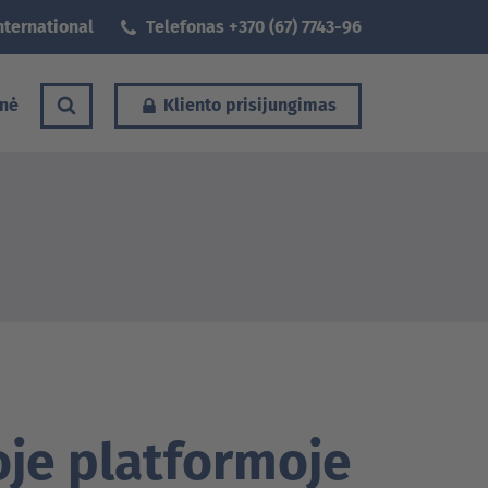
nternational
Telefonas +370 (67) 7743-96
nė
Kliento prisijungimas
je platformoje