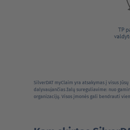
SilverDAT myClaim yra atsakymas į visus Jūsų
dalyvaujančias žalų sureguliavime: nuo gamin
organizacijų. Visos įmonės gali bendrauti vie