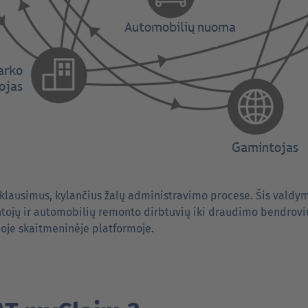
 klausimus, kylančius žalų administravimo procese. Šis valdym
tojų ir automobilių remonto dirbtuvių iki draudimo bendrovi
noje skaitmeninėje platformoje.