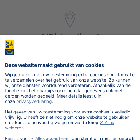
DAT internationaal
Meer informatie
Contact
Meer informatie