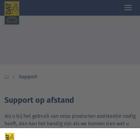
Support
Support op afstand
Als u bij het gebruik van onze producten assistentie nodig
heeft, dan kan het handig zijn als we kunnen zien wat u
op uw computer ziet: Meekijken. Hiervoor gebruiken wij
Teamviewer.