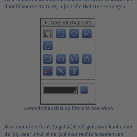
door bijvoorbeeld tekst, pijlen of cirkels toe te voegen.
Gereedschapskist op foto's te bewerken
Als u meerdere foto’s (tegelijk) heeft geüpload kunt u met
de ‘pijl naar links’ of de ‘pijl naar rechts’ wisselen van