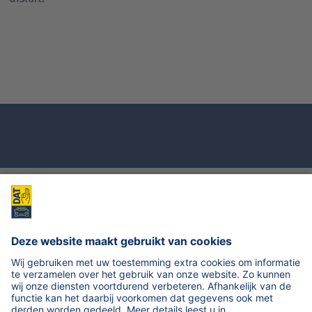
© 2026, DAT Nederland B.V. - Version 5.11.09
ALGEMENE
CONTACTGEGEVENS
COOKIE-
PRIVACYBELEID
VOORWAARDEN
INSTELLINGEN
OPENEN