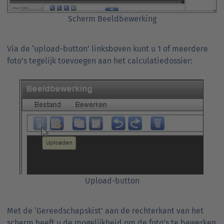
Scherm Beeldbewerking
Via de ‘upload-button’ linksboven kunt u 1 of meerdere
foto’s tegelijk toevoegen aan het calculatiedossier:
Upload-button
Met de ‘Gereedschapskist’ aan de rechterkant van het
scherm heeft u de mogelijkheid om de foto’s te bewerken