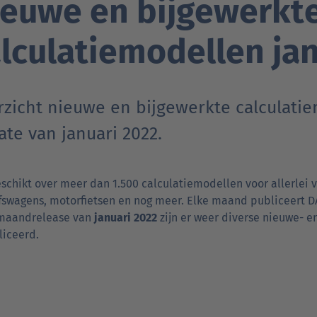
ieuwe en bijgewerkt
lculatiemodellen ja
rzicht nieuwe en bijgewerkte calculati
te van januari 2022.
schikt over meer dan 1.500 calculatiemodellen voor allerlei
fswagens, motorfietsen en nog meer. Elke maand publiceert D
 maandrelease van
januari 2022
zijn er weer diverse nieuwe- 
liceerd.