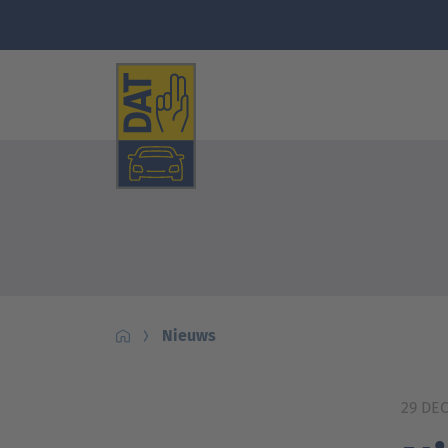
Nieuws
29 DE