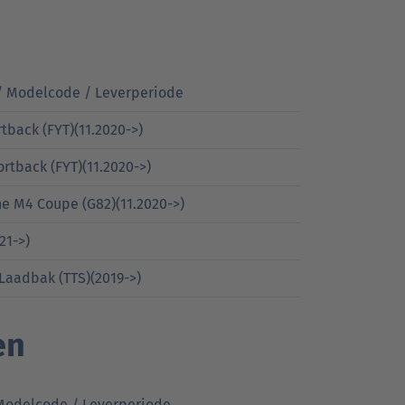
/ Modelcode / Leverperiode
tback (FYT)(11.2020->)
rtback (FYT)(11.2020->)
e M4 Coupe (G82)(11.2020->)
21->)
 Laadbak (TTS)(2019->)
en
Modelcode / Leverperiode