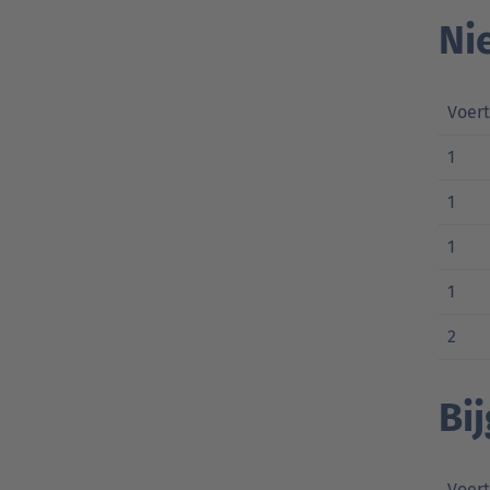
Ni
Voer
1
1
1
1
2
Bi
Voer