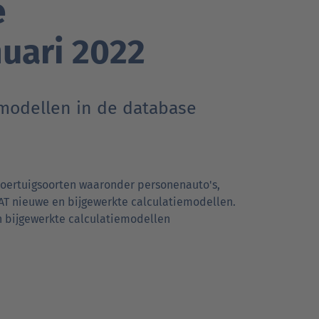
e
nuari 2022
emodellen in de database
 voertuigsoorten waaronder personenauto's,
AT nieuwe en bijgewerkte calculatiemodellen.
en bijgewerkte calculatiemodellen