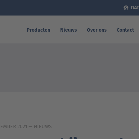
DAT
Producten
Nieuws
Over ons
Contact
CEMBER 2021
— NIEUWS