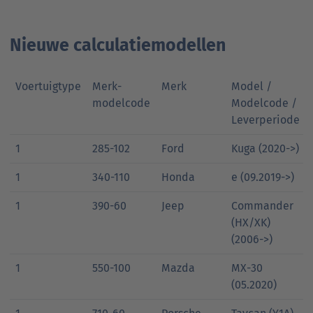
Nieuwe calculatiemodellen
Voertuigtype
Merk-
Merk
Model /
modelcode
Modelcode /
Leverperiode
1
285-102
Ford
Kuga (2020->)
1
340-110
Honda
e (09.2019->)
1
390-60
Jeep
Commander
(HX/XK)
(2006->)
1
550-100
Mazda
MX-30
(05.2020)