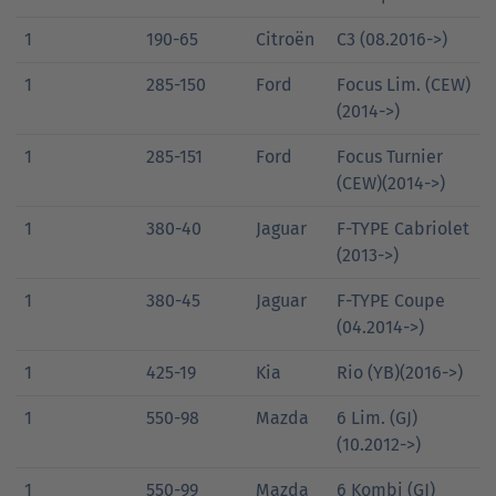
1
190-65
Citroën
C3 (08.2016->)
1
285-150
Ford
Focus Lim. (CEW)
(2014->)
1
285-151
Ford
Focus Turnier
(CEW)(2014->)
1
380-40
Jaguar
F-TYPE Cabriolet
(2013->)
1
380-45
Jaguar
F-TYPE Coupe
(04.2014->)
1
425-19
Kia
Rio (YB)(2016->)
1
550-98
Mazda
6 Lim. (GJ)
(10.2012->)
1
550-99
Mazda
6 Kombi (GJ)