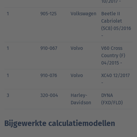
10/2017 -
1
905-125
Volkswagen
Beetle II
Cabriolet
(5C8) 05/2016
-
1
910-067
Volvo
V60 Cross
Country (F)
04/2015 -
1
910-076
Volvo
XC40 12/2017
-
3
320-004
Harley-
DYNA
Davidson
(FXD/FLD)
Bijgewerkte calculatiemodellen