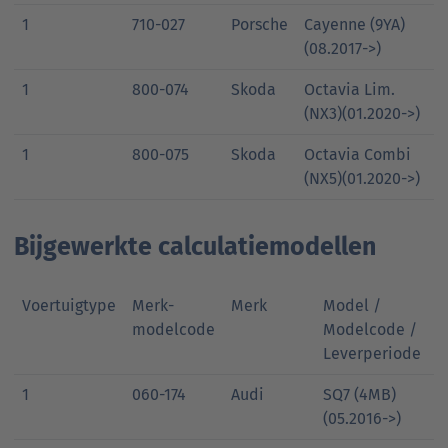
1
710-027
Porsche
Cayenne (9YA)
(08.2017->)
1
800-074
Skoda
Octavia Lim.
(NX3)(01.2020->)
1
800-075
Skoda
Octavia Combi
(NX5)(01.2020->)
Bijgewerkte calculatiemodellen
Voertuigtype
Merk-
Merk
Model /
modelcode
Modelcode /
Leverperiode
1
060-174
Audi
SQ7 (4MB)
(05.2016->)