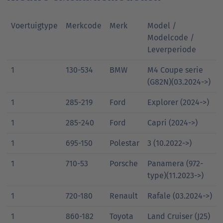
Voertuigtype
Merkcode
Merk
Model /
Modelcode /
Leverperiode
1
130-534
BMW
M4 Coupe serie
(G82N)(03.2024->)
1
285-219
Ford
Explorer (2024->)
1
285-240
Ford
Capri (2024->)
1
695-150
Polestar
3 (10.2022->)
1
710-53
Porsche
Panamera (972-
type)(11.2023->)
1
720-180
Renault
Rafale (03.2024->)
1
860-182
Toyota
Land Cruiser (J25)