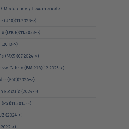
/ Modelcode / Leverperiode
e (U10)(11.2023->)
ie (U10E)(11.2023->)
1.2013->)
Fe (MX5)(07.2024->)
asse Cabrio (BM 236)(12.2023->)
 drs (F66)(2024->)
h Electric (2024->)
 (PS)(11.2013->)
(UZ)(2024->)
.2022->)