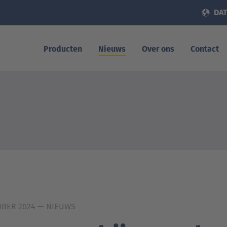
DAT
Producten
Nieuws
Over ons
Contact
OBER 2024
— NIEUWS