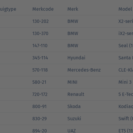
tuigtype
Merkcode
Merk
Model 
130-202
BMW
X2-seri
130-370
BMW
iX2-ser
147-110
BMW
Seal (1
345-114
Hyundai
Santa 
570-118
Mercedes-Benz
CLE-Kl
580-21
MINI
Mini 3
720-172
Renault
5 E-Tec
800-91
Skoda
Kodiaq
830-29
Suzuki
Swift 
894-20
UAZ
ET5 (11