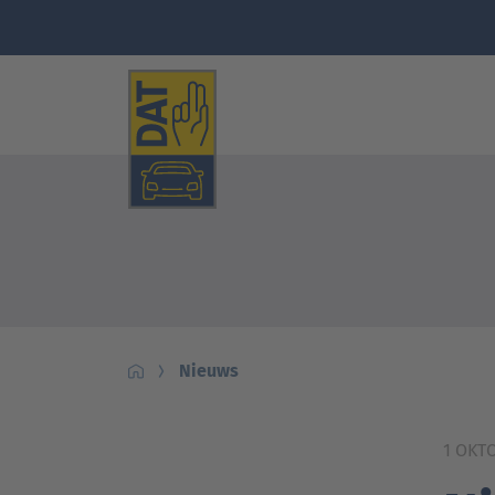
Nieuws
1 OKT