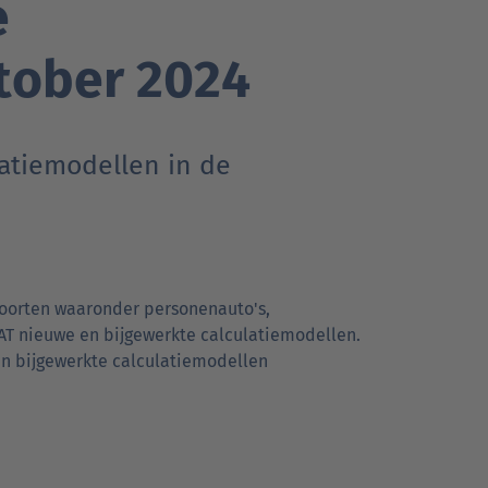
e
tober 2024
atiemodellen in de
gsoorten waaronder personenauto's,
AT nieuwe en bijgewerkte calculatiemodellen.
 en bijgewerkte calculatiemodellen