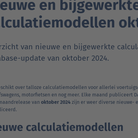
ieuwe en bijgewerkt
lculatiemodellen ok
rzicht van nieuwe en bijgewerkte calcul
abase-update van oktober 2024.
schikt over talloze calculatiemodellen voor allerlei voertui
fswagens, motorfietsen en nog meer. Elke maand publiceert D
 maandrelease van
oktober 2024
zijn er weer diverse nieuwe-
liceerd.
euwe calculatiemodellen