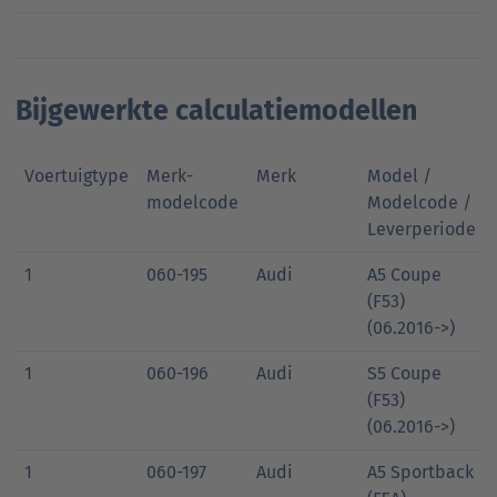
Bijgewerkte calculatiemodellen
Voertuigtype
Merk-
Merk
Model /
modelcode
Modelcode /
Leverperiode
1
060-195
Audi
A5 Coupe
(F53)
(06.2016->)
1
060-196
Audi
S5 Coupe
(F53)
(06.2016->)
1
060-197
Audi
A5 Sportback