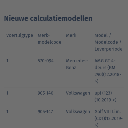
Nieuwe calculatiemodellen
Voertuigtype
Merk-
Merk
Model /
modelcode
Modelcode /
Leverperiode
1
570-094
Mercedes-
AMG GT 4-
Benz
deurs (BM
290)(12.2018-
>)
1
905-140
Volkswagen
up! (123)
(10.2019->)
1
905-147
Volkswagen
Golf VIII Lim.
(CD1)(12.2019-
>)