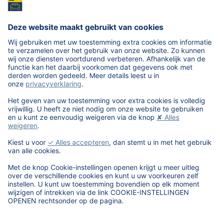
Hoe te activeren?
De nieuwe HTML5-versie is per direct op ieder account
beschikbaar. Klik
hier
om te zien hoe u zelf deze versie
activeert.