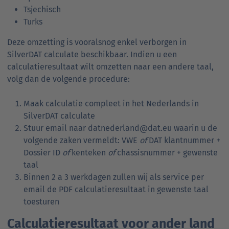
Tsjechisch
Turks
Deze omzetting is vooralsnog enkel verborgen in
SilverDAT calculate beschikbaar. Indien u een
calculatieresultaat wilt omzetten naar een andere taal,
volg dan de volgende procedure:
Maak calculatie compleet in het Nederlands in
SilverDAT calculate
Stuur email naar datnederland@dat.eu waarin u de
volgende zaken vermeldt: VWE
of
DAT klantnummer +
Dossier ID
of
kenteken
of
chassisnummer + gewenste
taal
Binnen 2 a 3 werkdagen zullen wij als service per
email de PDF calculatieresultaat in gewenste taal
toesturen
Calculatieresultaat voor ander land