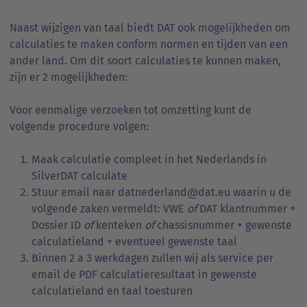
Naast wijzigen van taal biedt DAT ook mogelijkheden om
calculaties te maken conform normen en tijden van een
ander land. Om dit soort calculaties te kunnen maken,
zijn er 2 mogelijkheden:
Voor eenmalige verzoeken tot omzetting kunt de
volgende procedure volgen:
Maak calculatie compleet in het Nederlands in
SilverDAT calculate
Stuur email naar datnederland@dat.eu waarin u de
volgende zaken vermeldt: VWE
of
DAT klantnummer +
Dossier ID
of
kenteken
of
chassisnummer + gewenste
calculatieland + eventueel gewenste taal
Binnen 2 a 3 werkdagen zullen wij als service per
email de PDF calculatieresultaat in gewenste
calculatieland en taal toesturen