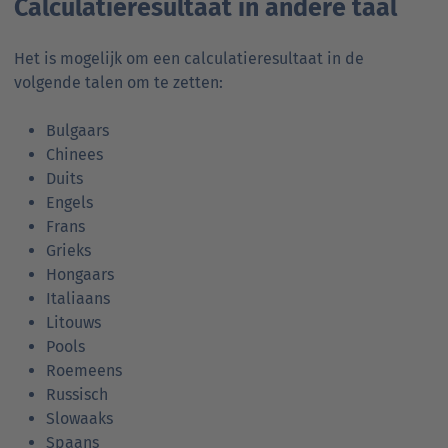
Calculatieresultaat in andere taal
Het is mogelijk om een calculatieresultaat in de
volgende talen om te zetten:
Bulgaars
Chinees
Duits
Engels
Frans
Grieks
Hongaars
Italiaans
Litouws
Pools
Roemeens
Russisch
Slowaaks
Spaans