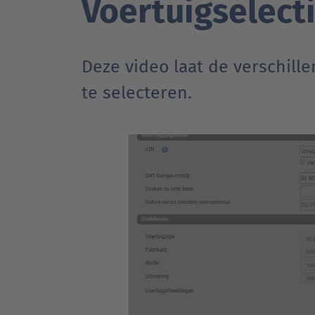
Voertuigselect
Deze video laat de verschill
te selecteren.