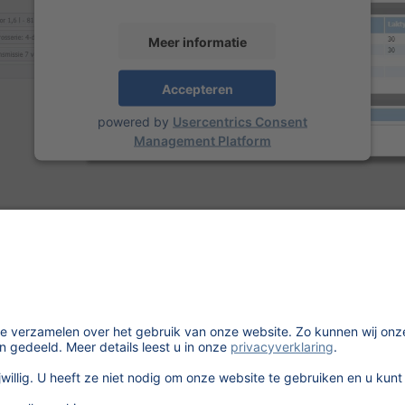
Meer informatie
Accepteren
powered by
Usercentrics Consent
Management Platform