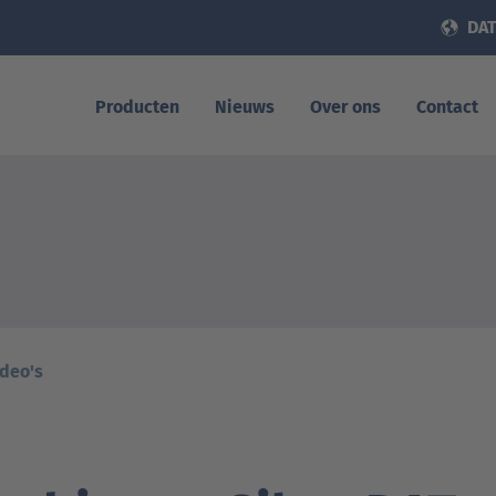
DAT
Producten
Nieuws
Over ons
Contact
ideo's