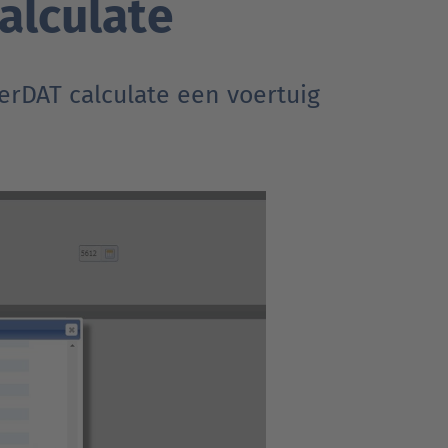
alculate
erDAT calculate een voertuig