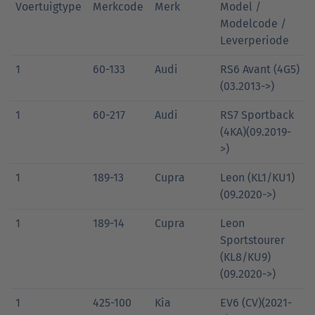
Voertuigtype
Merkcode
Merk
Model /
Modelcode /
Leverperiode
1
60-133
Audi
RS6 Avant (4G5)
(03.2013->)
1
60-217
Audi
RS7 Sportback
(4KA)(09.2019-
>)
1
189-13
Cupra
Leon (KL1/KU1)
(09.2020->)
1
189-14
Cupra
Leon
Sportstourer
(KL8/KU9)
(09.2020->)
1
425-100
Kia
EV6 (CV)(2021-