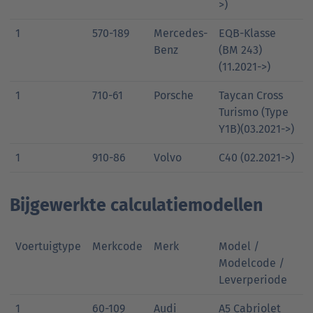
>)
1
570-189
Mercedes-
EQB-Klasse
Benz
(BM 243)
(11.2021->)
1
710-61
Porsche
Taycan Cross
Turismo (Type
Y1B)(03.2021->)
1
910-86
Volvo
C40 (02.2021->)
Bijgewerkte calculatiemodellen
Voertuigtype
Merkcode
Merk
Model /
Modelcode /
Leverperiode
1
60-109
Audi
A5 Cabriolet