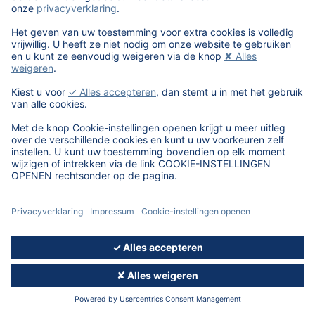
© 2026, DAT Nederland B.V. - Version 5.11.09
ALGEMENE
CONTACTGEGEVENS
COOKIE-
PRIVACYBELEID
VOORWAARDEN
INSTELLINGEN
OPENEN