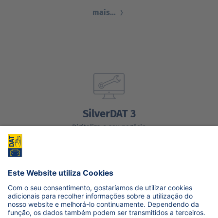
mais…
SilverDAT 3
Digitaliza o seu negócio
mais…