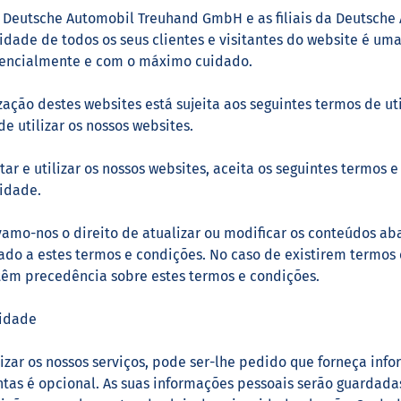
 Deutsche Automobil Treuhand GmbH e as filiais da Deutsche
idade de todos os seus clientes e visitantes do website é um
dencialmente e com o máximo cuidado.
ização destes websites está sujeita aos seguintes termos de ut
de utilizar os nossos websites.
itar e utilizar os nossos websites, aceita os seguintes term
idade.
amo-nos o direito de atualizar ou modificar os conteúdos a
ado a estes termos e condições. No caso de existirem termos
têm precedência sobre estes termos e condições.
cidade
lizar os nossos serviços, pode ser-lhe pedido que forneça inf
tas é opcional. As suas informações pessoais serão guardad