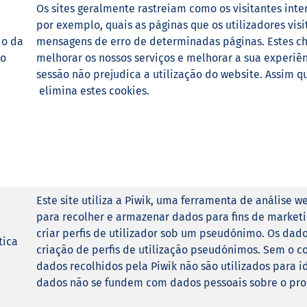
Os sites geralmente rastreiam como os visitantes int
por exemplo, quais as páginas que os utilizadores vi
do da
mensagens de erro de determinadas páginas. Estes c
ão
melhorar os nossos serviços e melhorar a sua experiên
sessão não prejudica a utilização do website. Assim q
elimina estes cookies.
Este site utiliza a Piwik, uma ferramenta de análise w
para recolher e armazenar dados para fins de market
criar perfis de utilizador sob um pseudónimo. Os dad
tica
criação de perfis de utilização pseudónimos. Sem o co
dados recolhidos pela Piwik não são utilizados para id
dados não se fundem com dados pessoais sobre o pro