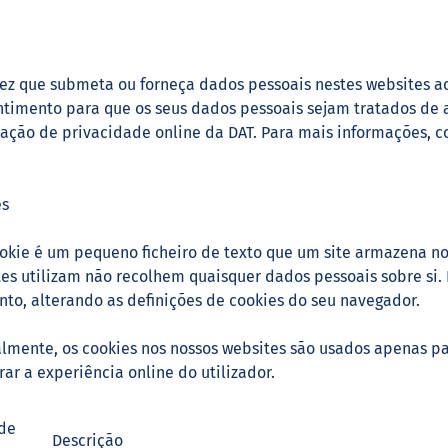
z que submeta ou forneça dados pessoais nestes websites ao u
timento para que os seus dados pessoais sejam tratados de 
ação de privacidade online da DAT. Para mais informações, c
es
kie é um pequeno ficheiro de texto que um site armazena no
es utilizam não recolhem quaisquer dados pessoais sobre si. 
o, alterando as definições de cookies do seu navegador.
mente, os cookies nos nossos websites são usados apenas par
ar a experiência online do utilizador.
 de
Descrição