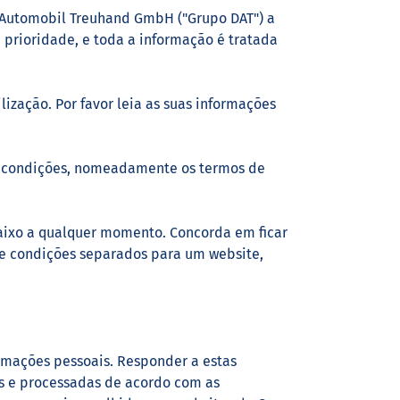
 Automobil Treuhand GmbH ("Grupo DAT") a
a prioridade, e toda a informação é tratada
ilização. Por favor leia as suas informações
os e condições, nomeadamente os termos de
baixo a qualquer momento. Concorda em ficar
 e condições separados para um website,
ormações pessoais. Responder a estas
as e processadas de acordo com as