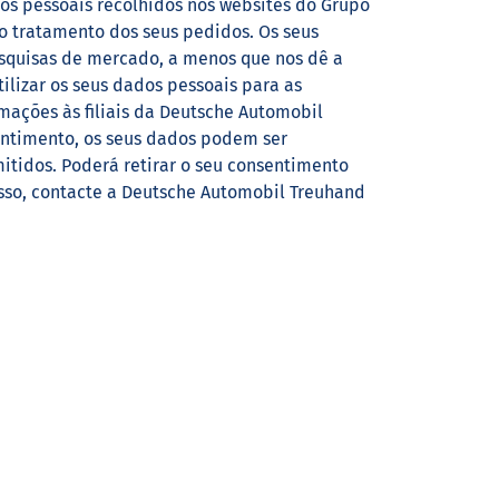
os pessoais recolhidos nos websites do Grupo
 o tratamento dos seus pedidos. Os seus
esquisas de mercado, a menos que nos dê a
tilizar os seus dados pessoais para as
mações às filiais da Deutsche Automobil
ntimento, os seus dados podem ser
mitidos. Poderá retirar o seu consentimento
isso, contacte a Deutsche Automobil Treuhand