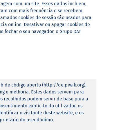
eragem com um site. Esses dados incluem,
sitam com mais frequência e se recebem
hamados cookies de sessão são usados para
cia online. Desativar ou apagar cookies de
ue fechar o seu navegador, o Grupo DAT
eb de código aberto (http://de.piwik.org),
ing e melhoria. Estes dados servem para
os recolhidos podem servir de base para a
nsentimento explícito do utilizador, os
entificar o visitante deste website, e os
prietário do pseudónimo.