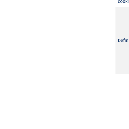
cook
Defin