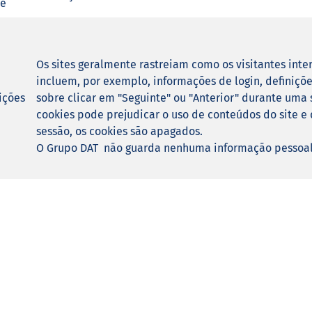
ie
Os sites geralmente rastreiam como os visitantes int
incluem, por exemplo, informações de login, definiçõe
ições
sobre clicar em "Seguinte" ou "Anterior" durante uma 
cookies pode prejudicar o uso de conteúdos do site e d
sessão, os cookies são apagados.
O Grupo DAT não guarda nenhuma informação pessoal o