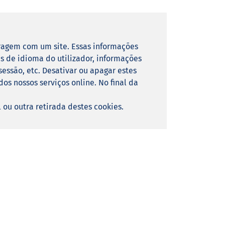
eragem com um site. Essas informações
s de idioma do utilizador, informações
sessão, etc. Desativar ou apagar estes
os nossos serviços online. No final da
u outra retirada destes cookies.