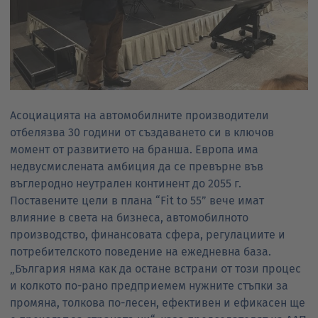
Асоциацията на автомобилните производители
отбелязва 30 години от създаването си в ключов
момент от развитието на бранша. Европа има
недвусмислената амбиция да се превърне във
въглеродно неутрален континент до 2055 г.
Поставените цели в плана “Fit to 55” вече имат
влияние в света на бизнеса, автомобилното
производство, финансовата сфера, регулациите и
потребителското поведение на ежедневна база.
„България няма как да остане встрани от този процес
и колкото по-рано предприемем нужните стъпки за
промяна, толкова по-лесен, ефективен и ефикасен ще