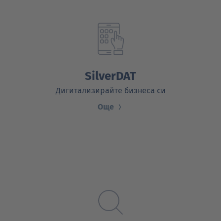
SilverDAT
Дигитализирайте бизнеса си
Още