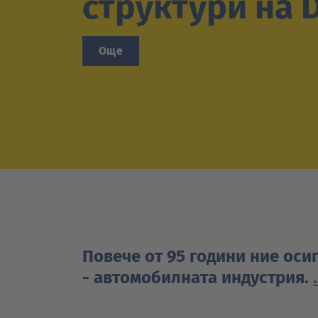
структури на 
Oще
Повече от 95 години ние оси
- автомобилната индустрия.