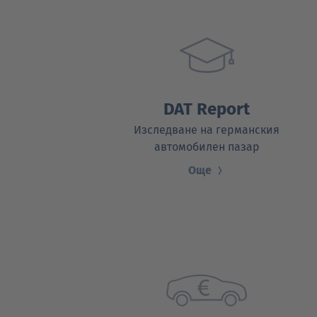
DAT Report
Изследване на германския
автомобилен пазар
Още