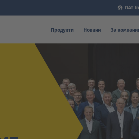
DAT In
Продукти
Новини
За компани