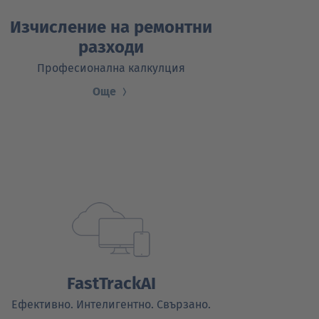
Изчисление на ремонтни
разходи
Професионална калкулция
Още
FastTrackAI
Ефективно. Интелигентно. Свързано.