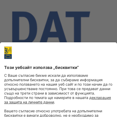
Вечерта на 8.12.2021 г. временно няма да има достъп до
страницата
www.dat.de
и онлайн приложенията на DAT. Това се
налага заради нуждата от регулярна проверка и профилактика на