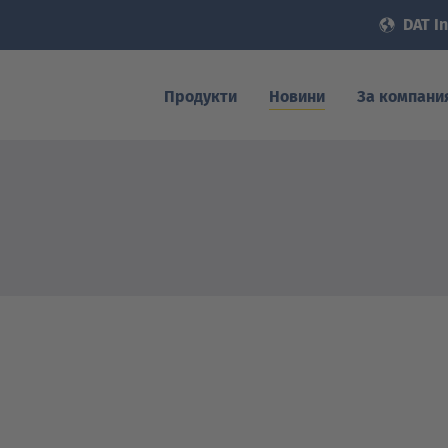
DAT In
Продукти
Новини
За компани