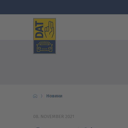
Новини
08. NOVEMBER 2021