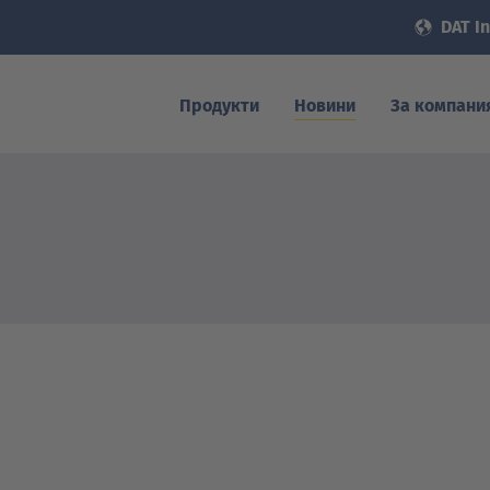
DAT In
Продукти
Новини
За компани