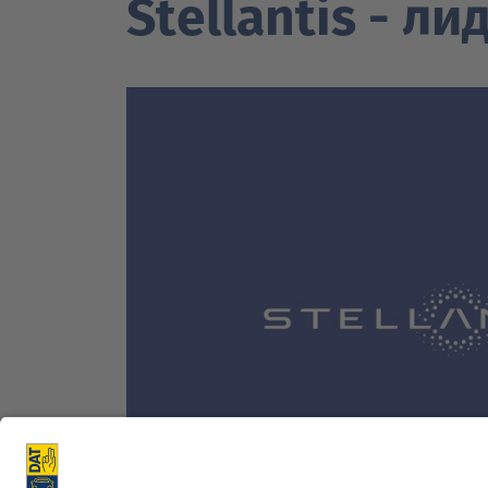
Stellantis - л