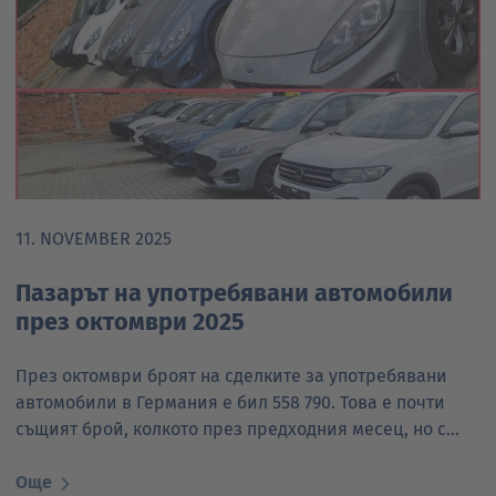
11. NOVEMBER 2025
Пазарът на употребявани автомобили
през октомври 2025
През октомври броят на сделките за употребявани
автомобили в Германия е бил 558 790. Това е почти
същият брой, колкото през предходния месец, но с…
Още