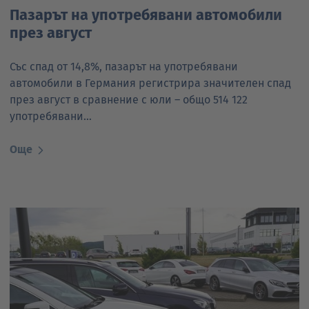
Пазарът на употребявани автомобили
през август
Със спад от 14,8%, пазарът на употребявани
автомобили в Германия регистрира значителен спад
през август в сравнение с юли – общо 514 122
употребявани…
Още