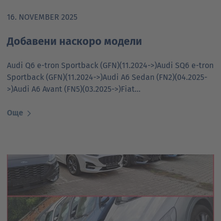
16. NOVEMBER 2025
Добавени наскоро модели
Audi Q6 e-tron Sportback (GFN)(11.2024->)Audi SQ6 e-tron
Sportback (GFN)(11.2024->)Audi A6 Sedan (FN2)(04.2025-
>)Audi A6 Avant (FN5)(03.2025->)Fiat…
Още