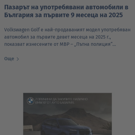
Пазарът на употребявани автомобили в
България за първите 9 месеца на 2025
Volkswagen Golf е най-продаваният модел употребяван
автомобил за първите девет месеца на 2025 г.,
показват изнесените от МВР – „Пътна полиция“…
Още