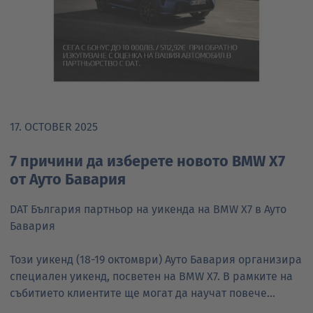
17. OCTOBER 2025
7 причини да изберете новото BMW X7
от Ауто Бавария
DAT България партньор на уикенда на ВMW X7 в Ауто
Бавария
Този уикенд (18-19 октомври) Ауто Бавария организира
специален уикенд, посветен на BMW X7. В рамките на
събитието клиентите ще могат да научат повече…