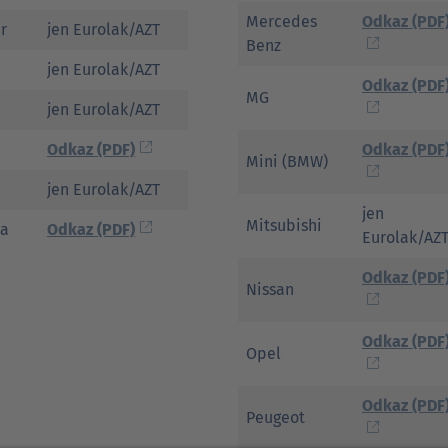
Mercedes
Odkaz (PDF
r
jen Eurolak/AZT
Benz
jen Eurolak/AZT
Odkaz (PDF
MG
jen Eurolak/AZT
Odkaz (PDF)
Odkaz (PDF
Mini (BMW)
jen Eurolak/AZT
jen
Mitsubishi
ia
Odkaz (PDF)
Eurolak/AZ
Odkaz (PDF
Nissan
Odkaz (PDF
Opel
Odkaz (PDF
Peugeot