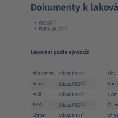
Dokumenty k laková
AZT CZ
EUROLAK CZ
Lakování podle výrobců:
Alfa Romeo
Odkaz (PDF)
Fiat
Abarth
Odkaz (PDF)
Hond
Audi
Odkaz (PDF)
Hyun
BMW
Odkaz (PDF)
Chevr
Citroen
Odkaz (PDF)
Chrys