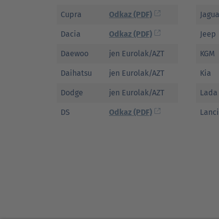
Cupra
Odkaz (PDF)
Jagua
Dacia
Odkaz (PDF)
Jeep
Daewoo
jen Eurolak/AZT
KGM
Daihatsu
jen Eurolak/AZT
Kia
Dodge
jen Eurolak/AZT
Lada
DS
Odkaz (PDF)
Lanc