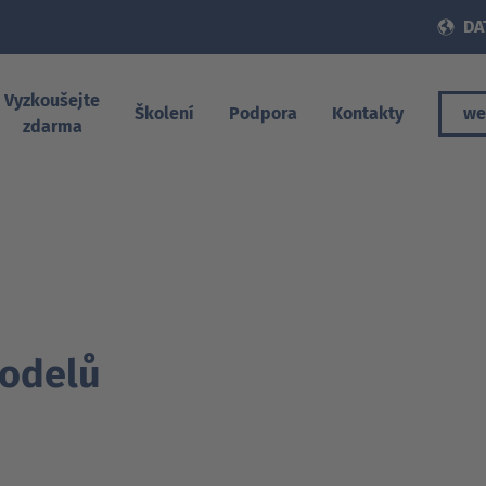
DA
Vyzkoušejte
Školení
Podpora
Kontakty
we
zdarma
modelů