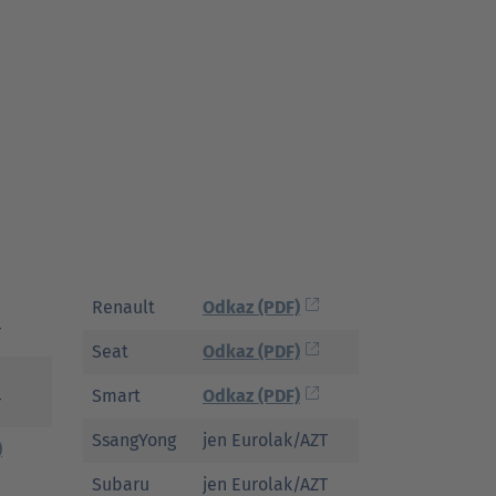
Renault
Odkaz (PDF)
T
Seat
Odkaz (PDF)
Smart
Odkaz (PDF)
T
SsangYong
jen Eurolak/AZT
)
Subaru
jen Eurolak/AZT