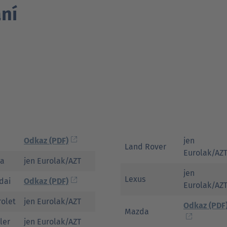
ní
Odkaz (PDF)
jen
Land Rover
Eurolak/AZ
a
jen Eurolak/AZT
jen
Lexus
dai
Odkaz (PDF)
Eurolak/AZ
olet
jen Eurolak/AZT
Odkaz (PDF
Mazda
ler
jen Eurolak/AZT