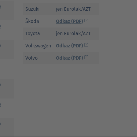
)
Suzuki
jen Eurolak/AZT
Škoda
Odkaz (PDF)
)
Toyota
jen Eurolak/AZT
)
Volkswagen
Odkaz (PDF)
Volvo
Odkaz (PDF)
T
)
)
)