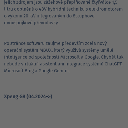
jejich zdrojem jsou zážehové přeplňované čtyřválce 1,5
litru doplněné o 48V hybridní techniku s elektromotorem
o výkonu 20 kW integrovaným do 8stupňové
dvouspojkové převodovky.
Po stránce softwaru zaujme především zcela nový
operační systém MBUX, který využívá systémy umělé
inteligence od společností Microsoft a Google. Chybět tak
nebude virtuální asistent ani integrace systémů ChatGPT,
Microsoft Bing a Google Gemini.
Xpeng G9 (04.2024->)