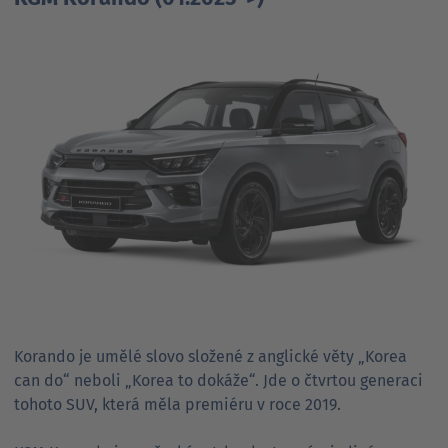
Korando je umělé slovo složené z anglické věty „Korea
can do“ neboli „Korea to dokáže“. Jde o čtvrtou generaci
tohoto SUV, která měla premiéru v roce 2019.