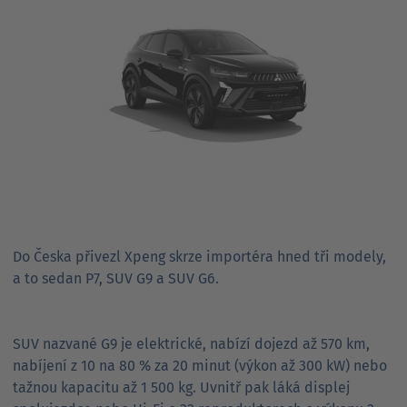
Do Česka přivezl Xpeng skrze importéra hned tři modely,
a to sedan P7, SUV G9 a SUV G6.
SUV nazvané G9 je elektrické, nabízí dojezd až 570 km,
nabíjení z 10 na 80 % za 20 minut (výkon až 300 kW) nebo
tažnou kapacitu až 1 500 kg. Uvnitř pak láká displej