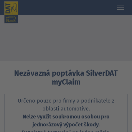
Nezávazná poptávka SilverDAT
myClaim
Určeno pouze pro firmy a podnikatele z
oblasti automotive.
Nelze využít soukromou osobou pro
jednorázový výpočet škody.