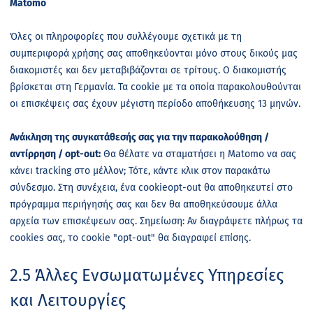
Matomo
Όλες οι πληροφορίες που συλλέγουμε σχετικά με τη
συμπεριφορά χρήσης σας αποθηκεύονται μόνο στους δικούς μας
διακομιστές και δεν μεταβιβάζονται σε τρίτους. Ο διακομιστής
βρίσκεται στη Γερμανία. Τα cookie με τα οποία παρακολουθούνται
οι επισκέψεις σας έχουν μέγιστη περίοδο αποθήκευσης 13 μηνών.
Ανάκληση της συγκατάθεσής σας για την παρακολούθηση /
αντίρρηση /
opt
-
out
:
Θα θέλατε να σταματήσει η
Matomo
να σας
κάνει
tracking
στο μέλλον; Τότε, κάντε κλικ στον παρακάτω
σύνδεσμο. Στη συνέχεια, ένα
cookie
opt
-
out
θα αποθηκευτεί στο
πρόγραμμα περιήγησής σας και δεν θα αποθηκεύσουμε άλλα
αρχεία των επισκέψεων σας. Σημείωση: Αν διαγράψετε πλήρως τα
cookies
σας, το
cookie
"
opt
-
out
" θα διαγραφεί επίσης.
2.5 Άλλες Ενσωματωμένες Υπηρεσίες
και Λειτουργίες