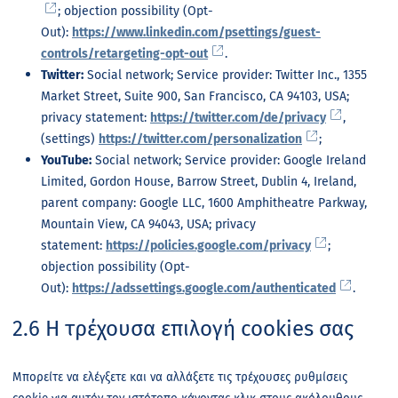
; objection possibility (Opt-
Out):
https://www.linkedin.com/psettings/guest-
controls/retargeting-opt-out
.
Twitter:
Social network; Service provider: Twitter Inc., 1355
Market Street, Suite 900, San Francisco, CA 94103, USA;
privacy statement:
https://twitter.com/de/privacy
,
(settings)
https://twitter.com/personalization
;
YouTube:
Social network; Service provider: Google Ireland
Limited, Gordon House, Barrow Street, Dublin 4, Ireland,
parent company: Google LLC, 1600 Amphitheatre Parkway,
Mountain View, CA 94043, USA; privacy
statement:
https://policies.google.com/privacy
;
objection possibility (Opt-
Out):
https://adssettings.google.com/authenticated
.
2.6 Η τρέχουσα επιλογή cookies σας
Μπορείτε να ελέγξετε και να αλλάξετε τις τρέχουσες ρυθμίσεις