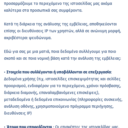
προσαρμόζουμε το περιεχόμενο της ιστοσελίδας μας ακόμα
καλύτερα στα προσωπικά σας συμφέροντα.
Κατά τη διάρκεια της ανάλυσης της εμβέλειας, αποθηκεύονται
επίσης οι διευθύνσεις IP των χρηστών, αλλά σε ανώνυμη μορφή,
ακριβέστερα: ψευδώνυμα.
Εδώ για σας με μια ματιά, ποια δεδομένα συλλέγουμε για ποιο
σκοπό και σε ποια νομική βάση κατά την ανάλυση της εμβέλειας:
•
Στοιχεία που συλλέγονται ή υποβάλλονται σε επεξεργασία
:
Δεδομένα χρήσης (π.χ. ιστοσελίδες επισκεψιμότητας και σελίδες
προορισμού, ενδιαφέρον για το περιεχόμενο, χρόνοι πρόσβασης,
διάρκεια διαμονής, επαναλαμβανόμενες επισκέψεις),
μεταδεδομένα ή δεδομένα επικοινωνίας (πληροφορίες συσκευής,
ανάλυση οθόνης, χρησιμοποιούμενο πρόγραμμα περιήγησης,
διευθύνσεις
IP
)
•
Άτομα που επηρεάζονται
: Οι επισκέπτες της ιστοσελίδας μας,