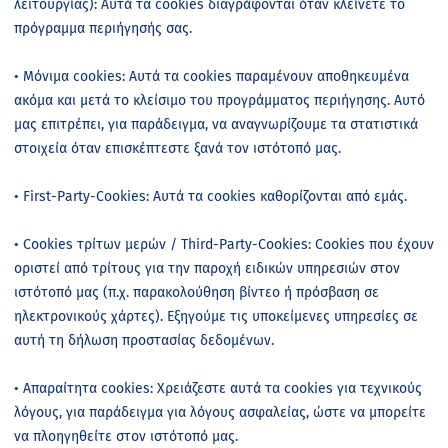
λειτουργίας): Αυτά τα cookies διαγράφονται όταν κλείνετε το
πρόγραμμα περιήγησής σας.
• Μόνιμα cookies: Αυτά τα cookies παραμένουν αποθηκευμένα
ακόμα και μετά το κλείσιμο του προγράμματος περιήγησης. Αυτό
μας επιτρέπει, για παράδειγμα, να αναγνωρίζουμε τα στατιστικά
στοιχεία όταν επισκέπτεστε ξανά τον ιστότοπό μας.
•
First
-
Party
-
Cookies
: Αυτά τα cookies καθορίζονται από εμάς.
• Cookies τρίτων μερών / Third-Party-Cookies: Cookies που έχουν
οριστεί από τρίτους για την παροχή ειδικών υπηρεσιών στον
ιστότοπό μας (π.χ. παρακολούθηση βίντεο ή πρόσβαση σε
ηλεκτρονικούς χάρτες). Εξηγούμε τις υποκείμενες υπηρεσίες σε
αυτή τη δήλωση προστασίας δεδομένων.
• Απαραίτητα cookies: Χρειάζεστε αυτά τα cookies για τεχνικούς
λόγους, για παράδειγμα για λόγους ασφαλείας, ώστε να μπορείτε
να πλοηγηθείτε στον ιστότοπό μας.