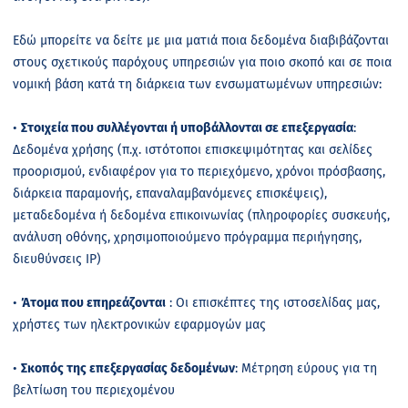
Εδώ μπορείτε να δείτε με μια ματιά ποια δεδομένα διαβιβάζονται
στους σχετικούς παρόχους υπηρεσιών για ποιο σκοπό και σε ποια
νομική βάση κατά τη διάρκεια των ενσωματωμένων υπηρεσιών:
•
Στοιχεία που συλλέγονται ή υποβάλλονται σε επεξεργασία
:
Δεδομένα χρήσης (π.χ. ιστότοποι επισκεψιμότητας και σελίδες
προορισμού, ενδιαφέρον για το περιεχόμενο, χρόνοι πρόσβασης,
διάρκεια παραμονής, επαναλαμβανόμενες επισκέψεις),
μεταδεδομένα ή δεδομένα επικοινωνίας (πληροφορίες συσκευής,
ανάλυση οθόνης, χρησιμοποιούμενο πρόγραμμα περιήγησης,
διευθύνσεις
IP
)
•
Άτομα που επηρεάζονται
: Οι επισκέπτες της ιστοσελίδας μας,
χρήστες των ηλεκτρονικών εφαρμογών μας
•
Σκοπός της επεξεργασίας δεδομένων
: Μέτρηση εύρους για τη
βελτίωση του περιεχομένου