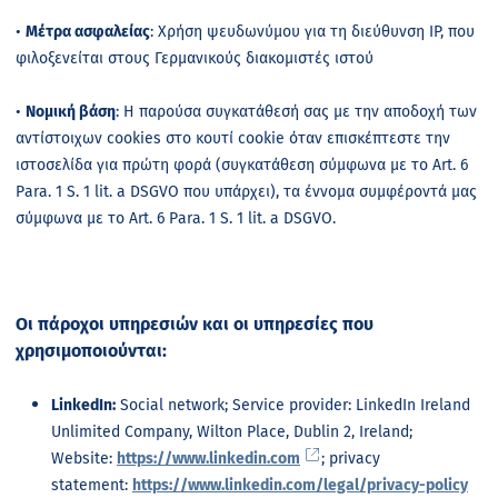
•
Μέτρα ασφαλείας
: Χρήση ψευδωνύμου για τη διεύθυνση IP, που
φιλοξενείται στους Γερμανικούς διακομιστές ιστού
•
Νομική βάση
: Η παρούσα συγκατάθεσή σας με την αποδοχή των
αντίστοιχων cookies στο κουτί cookie όταν επισκέπτεστε την
ιστοσελίδα για πρώτη φορά (συγκατάθεση σύμφωνα με το Art. 6
Para. 1 S. 1 lit. a DSGVO που υπάρχει), τα έννομα συμφέροντά μας
σύμφωνα με το Art. 6 Para. 1 S. 1 lit. a DSGVO.
Οι πάροχοι υπηρεσιών και οι υπηρεσίες που
χρησιμοποιούνται:
LinkedIn:
Social network; Service provider: LinkedIn Ireland
Unlimited Company, Wilton Place, Dublin 2, Ireland;
Website:
https://www.linkedin.com
; privacy
statement:
https://www.linkedin.com/legal/privacy-policy