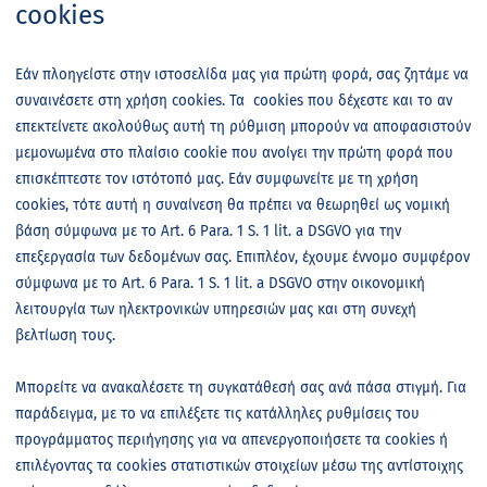
cookies
Εάν πλοηγείστε στην ιστοσελίδα μας για πρώτη φορά, σας ζητάμε να
συναινέσετε στη χρήση cookies. Τα cookies που δέχεστε και το αν
επεκτείνετε ακολούθως αυτή τη ρύθμιση μπορούν να αποφασιστούν
μεμονωμένα στο πλαίσιο cookie που ανοίγει την πρώτη φορά που
επισκέπτεστε τον ιστότοπό μας. Εάν συμφωνείτε με τη χρήση
cookies, τότε αυτή η συναίνεση θα πρέπει να θεωρηθεί ως νομική
βάση σύμφωνα με το Art. 6 Para. 1 S. 1 lit. a DSGVO για την
επεξεργασία των δεδομένων σας. Επιπλέον, έχουμε έννομο συμφέρον
σύμφωνα με το Art. 6 Para. 1 S. 1 lit. a DSGVO στην οικονομική
λειτουργία των ηλεκτρονικών υπηρεσιών μας και στη συνεχή
βελτίωση τους.
Μπορείτε να ανακαλέσετε τη συγκατάθεσή σας ανά πάσα στιγμή. Για
παράδειγμα, με το να επιλέξετε τις κατάλληλες ρυθμίσεις του
προγράμματος περιήγησης για να απενεργοποιήσετε τα cookies ή
επιλέγοντας τα cookie
s
στατιστικών στοιχείων μέσω της αντίστοιχης