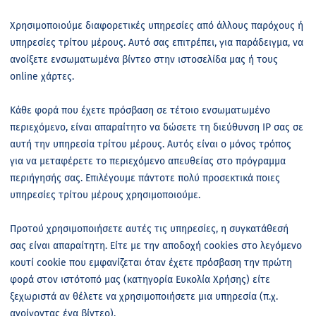
Χρησιμοποιούμε διαφορετικές υπηρεσίες από άλλους παρόχους ή
υπηρεσίες τρίτου μέρους. Αυτό σας επιτρέπει, για παράδειγμα, να
ανοίξετε ενσωματωμένα βίντεο στην ιστοσελίδα μας ή τους
online χάρτες.
Κάθε φορά που έχετε πρόσβαση σε τέτοιο ενσωματωμένο
περιεχόμενο, είναι απαραίτητο να δώσετε τη διεύθυνση
IP
σας σε
αυτή την υπηρεσία τρίτου μέρους. Αυτός είναι ο μόνος τρόπος
για να μεταφέρετε το περιεχόμενο απευθείας στο πρόγραμμα
περιήγησής σας. Επιλέγουμε
πάντοτε πολύ προσεκτικά ποιες
υπηρεσίες τρίτου μέρους χρησιμοποιούμε.
Προτού χρησιμοποιήσετε αυτές τις υπηρεσίες, η συγκατάθεσή
σας είναι απαραίτητη. Είτε με την αποδοχή cookies στο λεγόμενο
κουτί cookie που εμφανίζεται όταν έχετε πρόσβαση την πρώτη
φορά στον ιστότοπό μας (κατηγορία Ευκολία Χρήσης) είτε
ξεχωριστά αν θέλετε να χρησιμοποιήσετε μια υπηρεσία (π.χ.
ανοίγοντας ένα βίντεο).