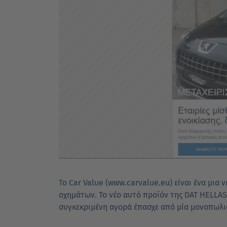
Το Car Value (www.carvalue.eu) είναι ένα μι
οχημάτων. Το νέο αυτό προϊόν της DAT HELLAS
συγκεκριμένη αγορά έπασχε από μία μονοπωλι