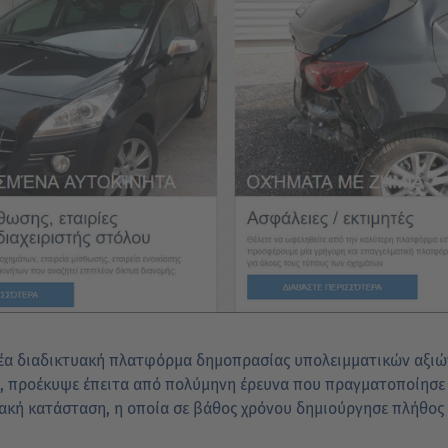
α νέα διαδικτυακή πλατφόρμα δημοπρασίας υπολειμματικών αξιώ
, προέκυψε έπειτα από πολύμηνη έρευνα που πραγματοποίησε η
ακή κατάσταση, η οποία σε βάθος χρόνου δημιούργησε πλήθο