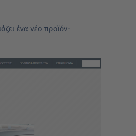
άζει ένα νέο προϊόν-