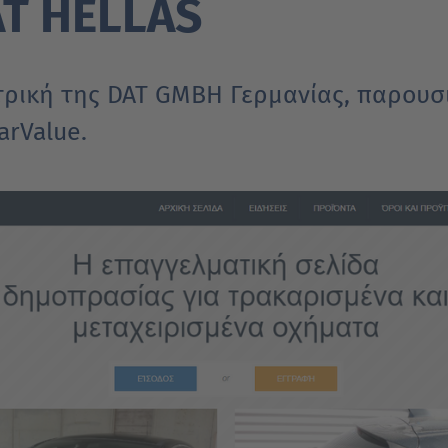
AT HELLAS
τρική της DAT GMBH Γερμανίας, παρουσι
arValue.