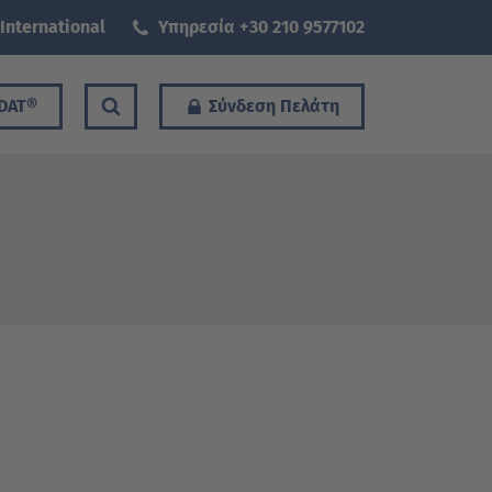
International
Υπηρεσία +30 210 9577102
DAT®
Σύνδεση Πελάτη