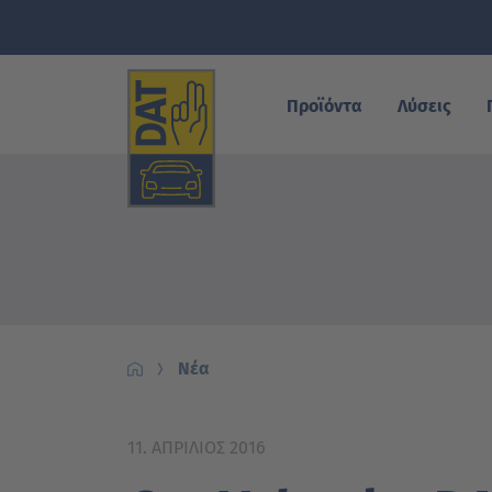
Προϊόντα
Λύσεις
Νέα
11. ΑΠΡΊΛΙΟΣ 2016