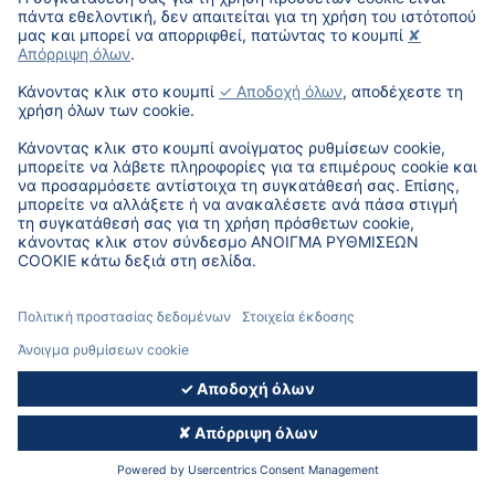
© 2026, DAT Hellas - Version 5.11.09
ΠΟΛΙΤΙΚΉ ΕΝΆΝΤΙΑ
IMPRESSUM
ΔΉΛΩΣΗ
ΆΝΟΙΓΜΑ
ΌΡΟΙ
ΣΤΗΝ ΤΟΞΙΚΌΤΗΤΑ
ΑΠΟΡΡΉΤΟΥ
ΡΥΘΜΊΣΕΩΝ
ΧΡΉΣΗΣ
COOKIE
ΦΙΛΟΞΕΝΊΑΣ