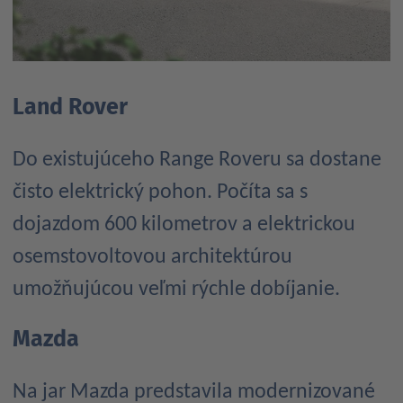
Land Rover
Do existujúceho Range Roveru sa dostane
čisto elektrický pohon. Počíta sa s
dojazdom 600 kilometrov a elektrickou
osemstovoltovou architektúrou
umožňujúcou veľmi rýchle dobíjanie.
Mazda
Na jar Mazda predstavila modernizované