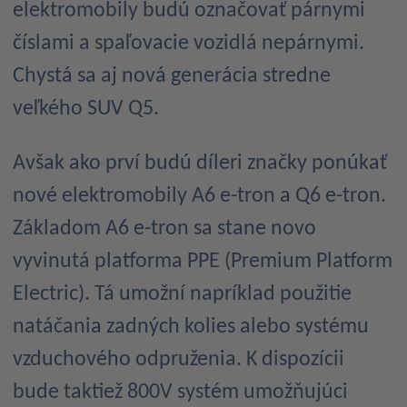
elektromobily budú označovať párnymi
číslami a spaľovacie vozidlá nepárnymi.
Chystá sa aj nová generácia stredne
veľkého SUV Q5.
Avšak ako prví budú díleri značky ponúkať
nové elektromobily A6 e-tron a Q6 e-tron.
Základom A6 e-tron sa stane novo
vyvinutá platforma PPE (Premium Platform
Electric). Tá umožní napríklad použitie
natáčania zadných kolies alebo systému
vzduchového odpruženia. K dispozícii
bude taktiež 800V systém umožňujúci