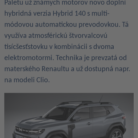
Paletu už známych motorov novo doplní
hybridná verzia Hybrid 140 s multi-
módovou automatickou prevodovkou. Tá
využíva atmosférickú štvorvalcovú
tisícšesťstovku v kombinácii s dvoma
elektromotormi. Technika je prevzatá od
materského Renaultu a už dostupná napr.
na modeli Clio.