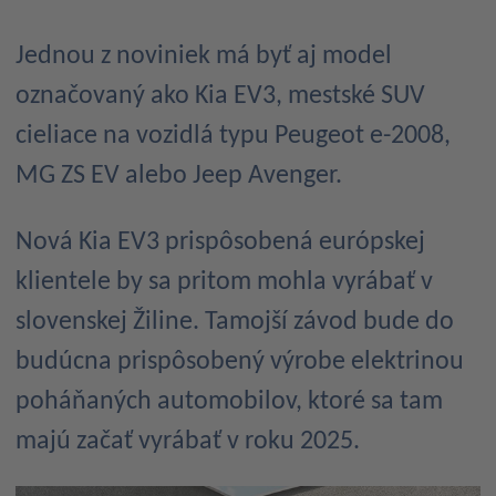
Jednou z noviniek má byť aj model
označovaný ako Kia EV3, mestské SUV
cieliace na vozidlá typu Peugeot e-2008,
MG ZS EV alebo Jeep Avenger.
Nová Kia EV3 prispôsobená európskej
klientele by sa pritom mohla vyrábať v
slovenskej Žiline. Tamojší závod bude do
budúcna prispôsobený výrobe elektrinou
poháňaných automobilov, ktoré sa tam
majú začať vyrábať v roku 2025.