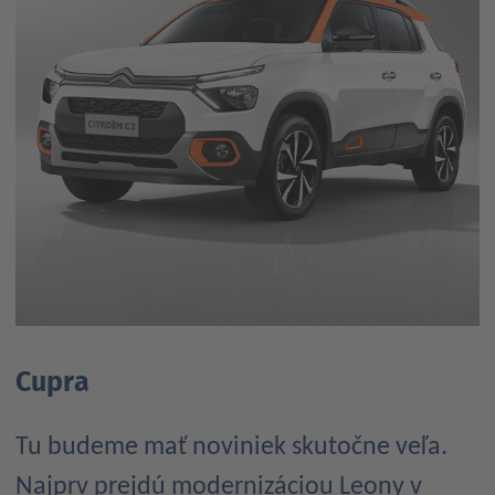
Cupra
Tu budeme mať noviniek skutočne veľa.
Najprv prejdú modernizáciou Leony v