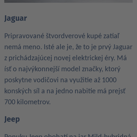
Jaguar
Pripravované štvordverové kupé zatiaľ
nemá meno. Isté ale je, že to je prvý Jaguar
z prichádzajúcej novej elektrickej éry. Má
ísť o najvýkonnejší model značky, ktorý
poskytne vodičovi na využitie až 1000
konských síl a na jedno nabitie má prejsť
700 kilometrov.
Jeep