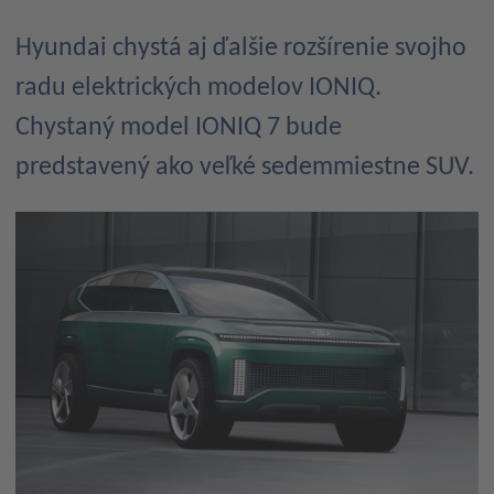
Hyundai chystá aj ďalšie rozšírenie svojho
radu elektrických modelov IONIQ.
Chystaný model IONIQ 7 bude
predstavený ako veľké sedemmiestne SUV.