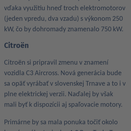
vďaka využitiu hneď troch elektromotorov
(jeden vpredu, dva vzadu) s výkonom 250
kW, čo by dohromady znamenalo 750 kW.
Citroën
Citroën si pripravil zmenu v znamení
vozidla C3 Aircross. Nová generácia bude
sa opäť vyrábať v slovenskej Trnave a to i v
plne elektrickej verzii. Naďalej by však
mali byť k dispozícii aj spaľovacie motory.
Primárne by sa mala ponuka točiť okolo