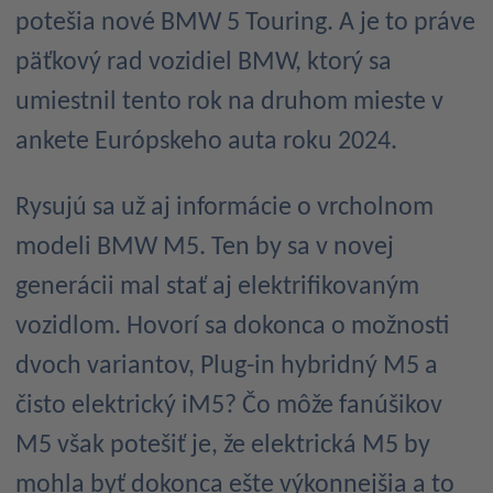
potešia nové BMW 5 Touring. A je to práve
päťkový rad vozidiel BMW, ktorý sa
umiestnil tento rok na druhom mieste v
ankete Európskeho auta roku 2024.
Rysujú sa už aj informácie o vrcholnom
modeli BMW M5. Ten by sa v novej
generácii mal stať aj elektrifikovaným
vozidlom. Hovorí sa dokonca o možnosti
dvoch variantov, Plug-in hybridný M5 a
čisto elektrický iM5? Čo môže fanúšikov
M5 však potešiť je, že elektrická M5 by
mohla byť dokonca ešte výkonnejšia a to