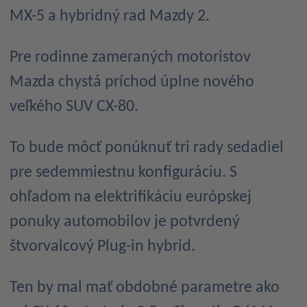
MX-5 a hybridný rad Mazdy 2.
Pre rodinne zameraných motoristov
Mazda chystá príchod úplne nového
veľkého SUV CX-80.
To bude môcť ponúknuť tri rady sedadiel
pre sedemmiestnu konfiguráciu. S
ohľadom na elektrifikáciu európskej
ponuky automobilov je potvrdený
štvorvalcový Plug-in hybrid.
Ten by mal mať obdobné parametre ako