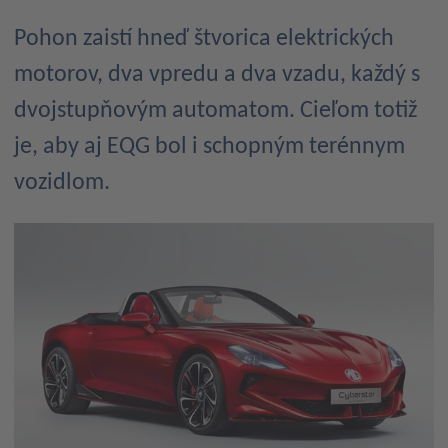
Pohon zaistí hneď štvorica elektrických
motorov, dva vpredu a dva vzadu, každý s
dvojstupňovým automatom. Cieľom totiž
je, aby aj EQG bol i schopným terénnym
vozidlom.