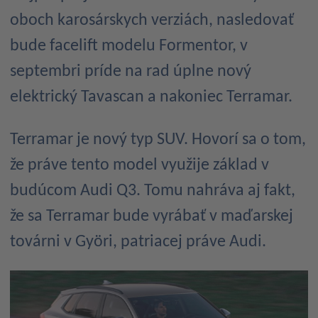
oboch karosárskych verziách, nasledovať
bude facelift modelu Formentor, v
septembri príde na rad úplne nový
elektrický Tavascan a nakoniec Terramar.
Terramar je nový typ SUV. Hovorí sa o tom,
že práve tento model využije základ v
budúcom Audi Q3. Tomu nahráva aj fakt,
že sa Terramar bude vyrábať v maďarskej
továrni v Györi, patriacej práve Audi.