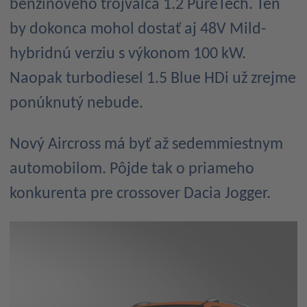
benzínového trojvalca 1.2 PureTech. Ten
by dokonca mohol dostať aj 48V Mild-
hybridnú verziu s výkonom 100 kW.
Naopak turbodiesel 1.5 Blue HDi už zrejme
ponúknutý nebude.
Nový Aircross má byť až sedemmiestnym
automobilom. Pôjde tak o priameho
konkurenta pre crossover Dacia Jogger.