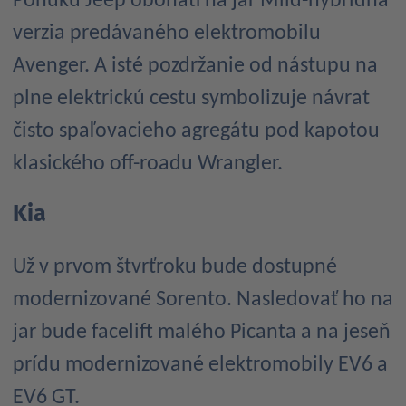
Ponuku Jeep obohatí na jar Mild-hybridná
verzia predávaného elektromobilu
Avenger. A isté pozdržanie od nástupu na
plne elektrickú cestu symbolizuje návrat
čisto spaľovacieho agregátu pod kapotou
klasického off-roadu Wrangler.
Kia
Už v prvom štvrťroku bude dostupné
modernizované Sorento. Nasledovať ho na
jar bude facelift malého Picanta a na jeseň
prídu modernizované elektromobily EV6 a
EV6 GT.