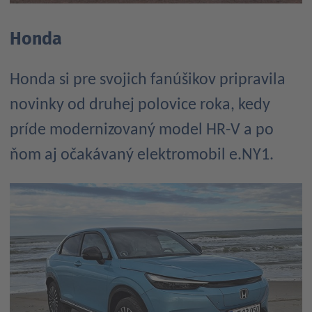
Honda
Honda si pre svojich fanúšikov pripravila
novinky od druhej polovice roka, kedy
príde modernizovaný model HR-V a po
ňom aj očakávaný elektromobil e.NY1.