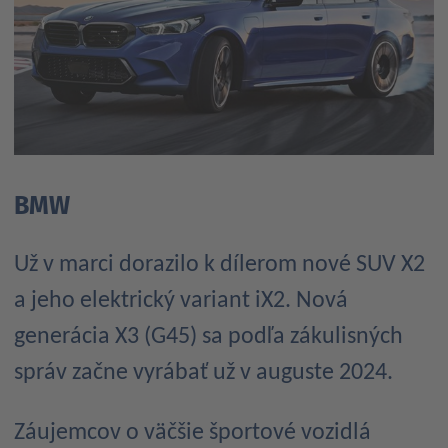
BMW
Už v marci dorazilo k dílerom nové SUV X2
a jeho elektrický variant iX2. Nová
generácia X3 (G45) sa podľa zákulisných
správ začne vyrábať už v auguste 2024.
Záujemcov o väčšie športové vozidlá