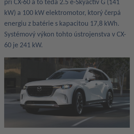
pri CX-60 a to teda 2.5 e-Skyactiv G (141
kW) a 100 kW elektromotor, ktorý čerpá
energiu z batérie s kapacitou 17,8 kWh.
Systémový výkon tohto ústrojenstva v CX-
60 je 241 kW.