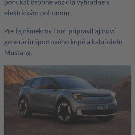
ponúkať osobné vozidlá výhradne s
elektrickým pohonom.
Pre fajnšmekrov Ford pripravil aj novú
generáciu športového kupé a kabrioletu
Mustang.