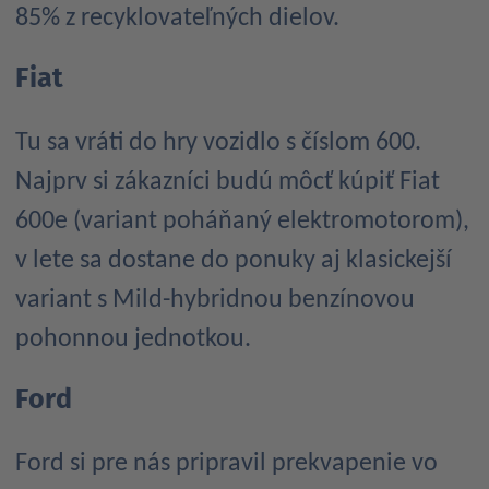
85% z recyklovateľných dielov.
Fiat
Tu sa vráti do hry vozidlo s číslom 600.
Najprv si zákazníci budú môcť kúpiť Fiat
600e (variant poháňaný elektromotorom),
v lete sa dostane do ponuky aj klasickejší
variant s Mild-hybridnou benzínovou
pohonnou jednotkou.
Ford
Ford si pre nás pripravil prekvapenie vo