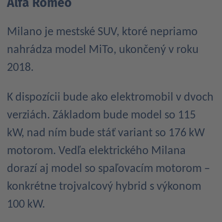
Alfa Romeo
Milano je mestské SUV, ktoré nepriamo
nahrádza model MiTo, ukončený v roku
2018.
K dispozícii bude ako elektromobil v dvoch
verziách. Základom bude model so 115
kW, nad ním bude stáť variant so 176 kW
motorom. Vedľa elektrického Milana
dorazí aj model so spaľovacím motorom –
konkrétne trojvalcový hybrid s výkonom
100 kW.