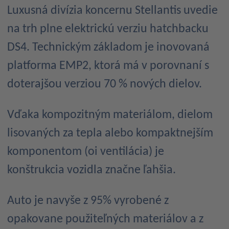
Luxusná divízia koncernu Stellantis uvedie
na trh plne elektrickú verziu hatchbacku
DS4. Technickým základom je inovovaná
platforma EMP2, ktorá má v porovnaní s
doterajšou verziou 70 % nových dielov.
Vďaka kompozitným materiálom, dielom
lisovaných za tepla alebo kompaktnejším
komponentom (oi ventilácia) je
konštrukcia vozidla značne ľahšia.
Auto je navyše z 95% vyrobené z
opakovane použiteľných materiálov a z