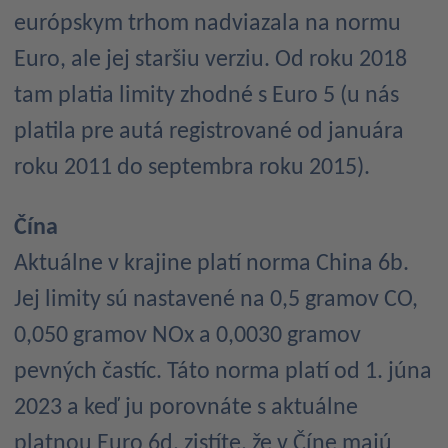
európskym trhom nadviazala na normu
Euro, ale jej staršiu verziu. Od roku 2018
tam platia limity zhodné s Euro 5 (u nás
platila pre autá registrované od januára
roku 2011 do septembra roku 2015).
Čína
Aktuálne v krajine platí norma China 6b.
Jej limity sú nastavené na 0,5 gramov CO,
0,050 gramov NOx a 0,0030 gramov
pevných častíc. Táto norma platí od 1. júna
2023 a keď ju porovnáte s aktuálne
platnou Euro 6d, zistíte, že v Číne majú