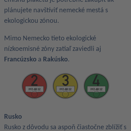
plánujete navštíviť nemecké mestá s
ekologickou zónou.
Mimo Nemecko tieto ekologické
nízkoemisné zóny zatiaľ zaviedli aj
Francúzsko
a
Rakúsko
.
Rusko
Rusko z dôvodu sa aspoň čiastočne zblížiť s