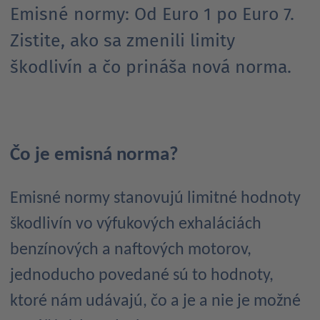
Emisné normy: Od Euro 1 po Euro 7.
Zistite, ako sa zmenili limity
škodlivín a čo prináša nová norma.
Čo je emisná norma?
Emisné normy stanovujú limitné hodnoty
škodlivín vo výfukových exhaláciách
benzínových a naftových motorov,
jednoducho povedané sú to hodnoty,
ktoré nám udávajú, čo a je a nie je možné