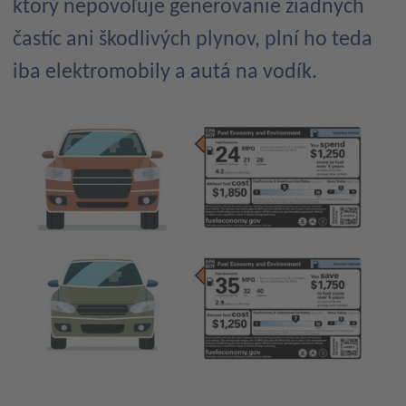
ktorý nepovoľuje generovanie žiadnych
častíc ani škodlivých plynov, plní ho teda
iba elektromobily a autá na vodík.