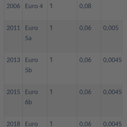
1
2006
Euro 4
0,08
1
2011
Euro
0,06
0,005
5a
1
2013
Euro
0,06
0,0045
5b
1
2015
Euro
0,06
0,0045
6b
1
2018
Euro
0,06
0,0045