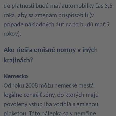
do platnosti budú mať automobilky čas 3,5
roka, aby sa zmenám prispôsobili (v
prípade nákladných áut na to budú mať 5
rokov).
Ako riešia emisné normy v iných
krajinách?
Nemecko
Od roku 2008 môžu nemecké mestá
legálne označiť zóny, do ktorých majú
povolený vstup iba vozidlá s emisnou
plaketou. Táto nálepka sa v nemčine