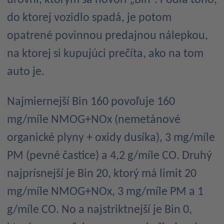
do ktorej vozidlo spadá, je potom
opatrené povinnou predajnou nálepkou,
na ktorej si kupujúci prečíta, ako na tom
auto je.
Najmiernejší Bin 160 povoľuje 160
mg/míle NMOG+NOx (nemetánové
organické plyny + oxidy dusíka), 3 mg/míle
PM (pevné častice) a 4,2 g/míle CO. Druhý
najprísnejší je Bin 20, ktorý má limit 20
mg/míle NMOG+NOx, 3 mg/míle PM a 1
g/míle CO. No a najstriktnejší je Bin 0,