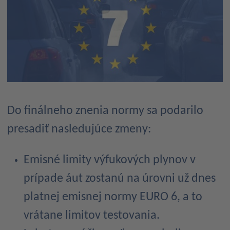
Do finálneho znenia normy sa podarilo
presadiť nasledujúce zmeny:
Emisné limity výfukových plynov v
prípade áut zostanú na úrovni už dnes
platnej emisnej normy EURO 6, a to
vrátane limitov testovania.