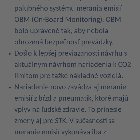
palubného systému merania emisií
OBM (On-Board Monitoring). OBM
bolo upravené tak, aby nebola
ohrozená bezpečnosť prevádzky.
Došlo k lepšej previazanosti návrhu s
aktuálnym návrhom nariadenia k CO2
limitom pre ťažké nákladné vozidlá.
Nariadenie novo zavádza aj meranie
emisií z bŕzd a pneumatík, ktoré majú
vplyv na ľudské zdravie. To prinesie
zmeny aj pre STK. V súčasnosti sa
meranie emisií vykonáva iba z