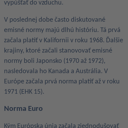
vypúšťať do vzduchu.
V poslednej dobe často diskutované
emisné normy majú dlhú históriu. Tá prvá
začala platiť v Kalifornii v roku 1968. Ďalšie
krajiny, ktoré začali stanovovať emisné
normy boli Japonsko (1970 až 1972),
nasledovala ho Kanada a Austrália. V
Európe začala prvá norma platiť až v roku
1971 (EHK 15).
Norma Euro
Kým Európska únia začala zjednodušovať