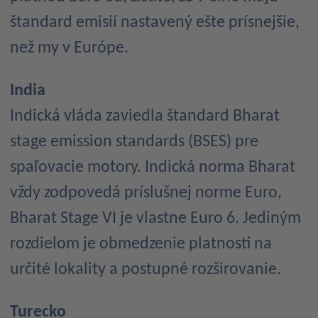
štandard emisií nastavený ešte prísnejšie,
než my v Európe.
India
Indická vláda zaviedla štandard Bharat
stage emission standards (BSES) pre
spaľovacie motory. Indická norma Bharat
vždy zodpovedá príslušnej norme Euro,
Bharat Stage VI je vlastne Euro 6. Jediným
rozdielom je obmedzenie platnosti na
určité lokality a postupné rozširovanie.
Turecko