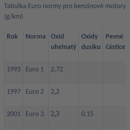
Tabulka Euro normy pro benzinové motory
(g/km)
Rok
Norma
Oxid
Oxidy
Pevné
uhelnatý
dusíku
částice
1993
Euro 1
2,72
2,2
1997
Euro 2
2,3
2001
Euro 3
0,15