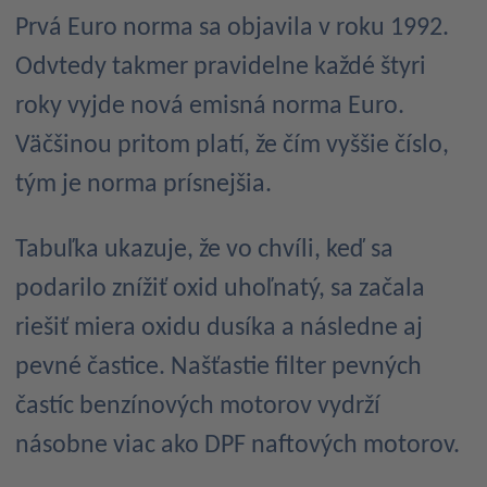
Prvá Euro norma sa objavila v roku 1992.
Odvtedy takmer pravidelne každé štyri
roky vyjde nová emisná norma Euro.
Väčšinou pritom platí, že čím vyššie číslo,
tým je norma prísnejšia.
Tabuľka ukazuje, že vo chvíli, keď sa
podarilo znížiť oxid uhoľnatý, sa začala
riešiť miera oxidu dusíka a následne aj
pevné častice. Našťastie filter pevných
častíc benzínových motorov vydrží
násobne viac ako DPF naftových motorov.