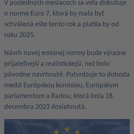
V posledných mesiacoch sa veľa diskutuje
o norme Euro 7, ktorá by mala byť
schválená ešte tento rok a platila by od
roku 2025.
Návrh novej emisnej normy bude výrazne
prijateľnejší a realistickejší, než bolo
pôvodne navrhnuté. Potvrdzuje to dohoda
medzi Európskou komisiou, Európskym
parlamentom a Radou, ktorá bola 18.
decembra 2023 dosiahnutá.