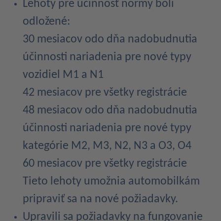
Lehoty pre účinnosť normy boli
odložené:
30 mesiacov odo dňa nadobudnutia
účinnosti nariadenia pre nové typy
vozidiel M1 a N1
42 mesiacov pre všetky registrácie
48 mesiacov odo dňa nadobudnutia
účinnosti nariadenia pre nové typy
kategórie M2, M3, N2, N3 a O3, O4
60 mesiacov pre všetky registrácie
Tieto lehoty umožnia automobilkám
pripraviť sa na nové požiadavky.
Upravili sa požiadavky na fungovanie