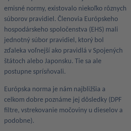
emisné normy, existovalo niekoľko rôznych
súborov pravidiel. Členovia Európskeho
hospodárskeho spoločenstva (EHS) mali
jednotný súbor pravidiel, ktorý bol
zďaleka voľnejší ako pravidlá v Spojených
štátoch alebo Japonsku. Tie sa ale
postupne sprísňovali.
Európska norma je nám najbližšia a
celkom dobre poznáme jej dôsledky (DPF
filtre, vstrekovanie močoviny u dieselov a
podobne).