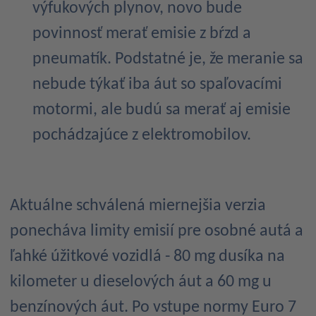
výfukových plynov, novo bude
povinnosť merať emisie z bŕzd a
pneumatík. Podstatné je, že meranie sa
nebude týkať iba áut so spaľovacími
motormi, ale budú sa merať aj emisie
pochádzajúce z elektromobilov.
Aktuálne schválená miernejšia verzia
ponecháva limity emisií pre osobné autá a
ľahké úžitkové vozidlá - 80 mg dusíka na
kilometer u dieselových áut a 60 mg u
benzínových áut. Po vstupe normy Euro 7